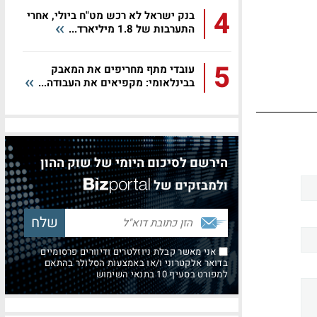
4
בנק ישראל לא רכש מט"ח ביולי, אחרי
התערבות של 1.8 מיליארד...
5
עובדי מתף מחריפים את המאבק
בבינלאומי: מקפיאים את העבודה...
הירשם לסיכום היומי של שוק ההון
ולמבזקים של
אני מאשר קבלת ניוזלטרים ודיוורים פרסומיים
בדואר אלקטרוני ו/או באמצעות הסלולר בהתאם
למפורט בסעיף 10 בתנאי השימוש