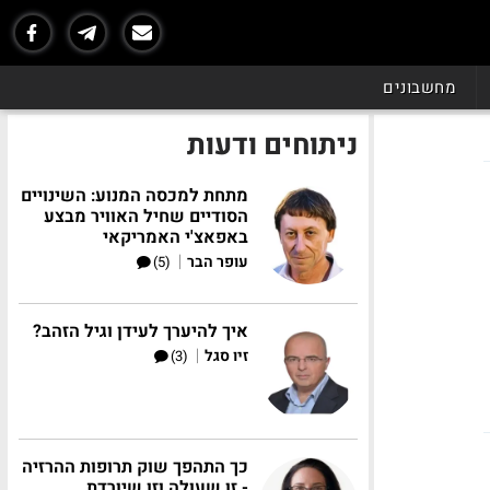
מחשבונים
ניתוחים ודעות
מתחת למכסה המנוע: השינויים
הסודיים שחיל האוויר מבצע
באפאצ'י האמריקאי
|
עופר הבר
(5)
איך להיערך לעידן וגיל הזהב?
|
זיו סגל
(3)
כך התהפך שוק תרופות ההרזיה
- זו שעולה וזו שיורדת