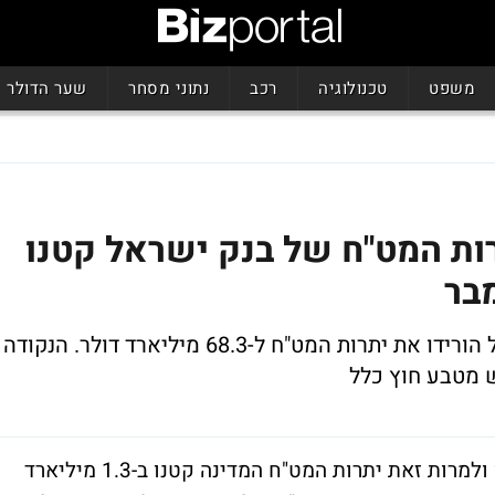
משפט
טכנולוגיה
רכב
נתוני מסחר
שער הדולר
רות המט"ח של בנק ישראל קטנו
המשבר באירופה ושחיקת האירו מול השקל הורידו את יתרות המט"ח ל-68.3 מיליארד דולר. הנקודה
 מטבע חוץ כלל
בחודש נובמבר בנק ישראל לא רכש מטבע חו ולמרות זאת יתרות המט"ח המדינה קטנו ב-1.3 מיליארד