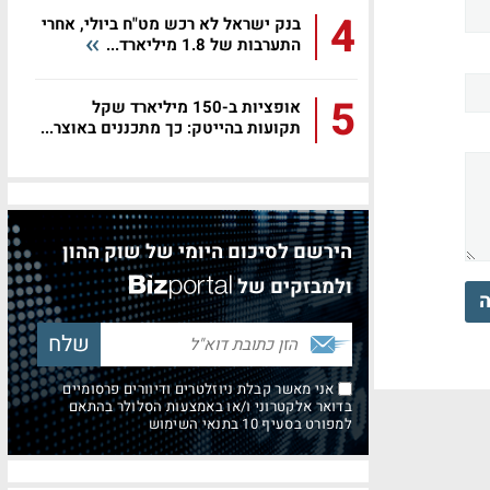
4
בנק ישראל לא רכש מט"ח ביולי, אחרי
התערבות של 1.8 מיליארד...
5
אופציות ב-150 מיליארד שקל
תקועות בהייטק: כך מתכננים באוצר...
הירשם לסיכום היומי של שוק ההון
ולמבזקים של
ה
אני מאשר קבלת ניוזלטרים ודיוורים פרסומיים
בדואר אלקטרוני ו/או באמצעות הסלולר בהתאם
למפורט בסעיף 10 בתנאי השימוש