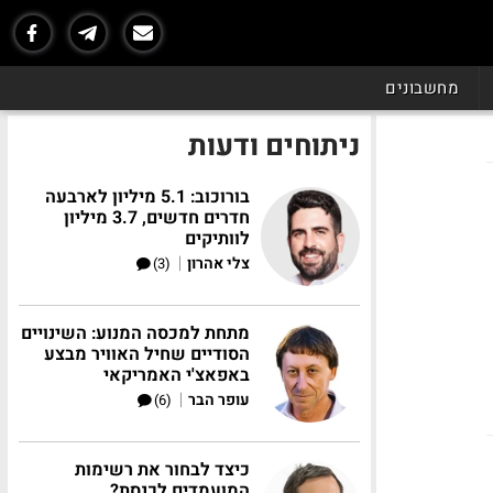
מחשבונים
ניתוחים ודעות
בורוכוב: 5.1 מיליון לארבעה
חדרים חדשים, 3.7 מיליון
לוותיקים
|
צלי אהרון
(3)
מתחת למכסה המנוע: השינויים
הסודיים שחיל האוויר מבצע
באפאצ'י האמריקאי
|
עופר הבר
(6)
כיצד לבחור את רשימות
המועמדים לכנסת?