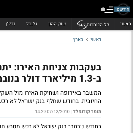
הירשמו
ראשי
שוק ההון
גלובל
נדל"ן
כל הכותרות
ראשי
בארץ
בעקבות צניחת האירו: ית
ב-1.3 מיליארד דולר בנובמבר
החיובית: בחודש שחלף בנק ישראל לא רכש
תומר קורנפלד
07/12/2010 14:29
|