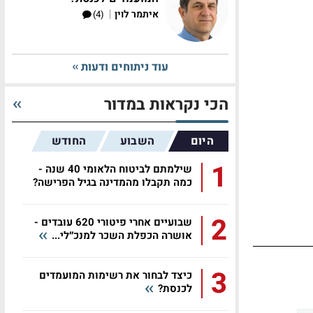
|
איתמר לוין
(4)
עוד ניתוחים ודעות
הכי נקראות במדור
היום
השבוע
החודש
1
שילמתם לביטוח הלאומי 40 שנה -
כמה תקבלו מהמדינה בגיל הפרישה?
2
שבועיים אחרי פיטורי 620 עובדים -
אושרה הכפלת השכר למנכ״לי...
3
כיצד לבחור את רשימות המועמדים
לכנסת?