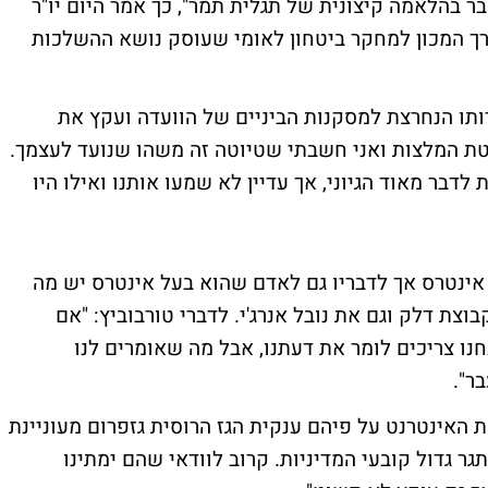
בר בהלאמה קיצונית של תגלית תמר", כך אמר היום יו"ר
עורך המכון למחקר ביטחון לאומי שעוסק נושא ההשלכות
ותו הנחרצת למסקנות הביניים של הוועדה ועקץ את
ת המלצות ואני חשבתי שטיוטה זה משהו שנועד לעצמך.
דבר מאוד הגיוני, אך עדיין לא שמעו אותנו ואילו היו
אינטרס אך לדבריו גם לאדם שהוא בעל אינטרס יש מה
צת דלק וגם את נובל אנרג'י. לדברי טורבוביץ: "אם
נו צריכים לומר את דעתנו, אבל מה שאומרים לנו
ר".
 האינטרנט על פיהם ענקית הגז הרוסית גזפרום מעוניינת
ר גדול קובעי המדיניות. קרוב לוודאי שהם ימתינו