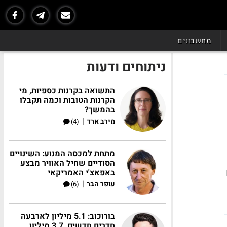
מחשבונים
ניתוחים ודעות
התשואה בקרנות כספיות, מי
הקרנות הטובות וכמה תקבלו
בהמשך?
|
מירב ארד
(4)
מתחת למכסה המנוע: השינויים
הסודיים שחיל האוויר מבצע
באפאצ'י האמריקאי
|
עופר הבר
(6)
בורוכוב: 5.1 מיליון לארבעה
חדרים חדשים, 3.7 מיליון