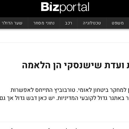
משפט
טכנולוגיה
רכב
נתוני מסחר
שער הדולר
ות ועדת שישנסקי הן הלאמה
ן למחקר ביטחון לאומי. טורבוביץ התייחס לאפשרות
 באתגר גדול לקובעי המדיניות. יש כאן דבש גדול אך גם