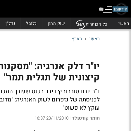
הירשמו
ראשי
שוק ההון
גלובל
נדל"ן
כל הכותרות
ראשי
בארץ
יו"ר דלק אנרגיה: "מסקנ
קיצונית של תגלית תמר"
ד"ר יורם טורבוביץ דיבר בכנס שעורך המכו
לכניסתה של גזפרום לשוק האנרגיה: "מדובר
עוקץ לא פשוט"
תומר קורנפלד
23/11/2010 16:37
|