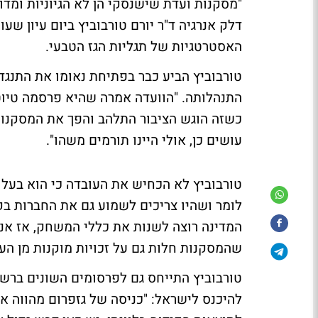
"מסקנות ועדת שישנסקי הן לא הגיוניות ומדו
דלק אנרגיה ד"ר יורם טורבוביץ ביום עיון ש
האסטרטגיות של תגליות הגז הטבעי.
טורבוביץ הביע כבר בפתיחת נאומו את התנגד
התנהלותה. "הוועדה אמרה שהיא פרסמה טיוט
כשזה הוגש הציבור התלהב והפך את המסקנות ל
עושים כן, אולי היינו תורמים משהו".
טורבוביץ לא הכחיש את העובדה כי הוא בעל 
לומר ושהיו צריכים לשמוע גם את החברות בקבו
המדינה רוצה לשנות את כללי המשחק, אז אנח
שהמסקנות חלות גם על זכויות מוקנות מן העב
טורבוביץ התייחס גם לפרסומים השונים ברשת
להיכנס לישראל: "כניסה של גזפרום מהווה אתג