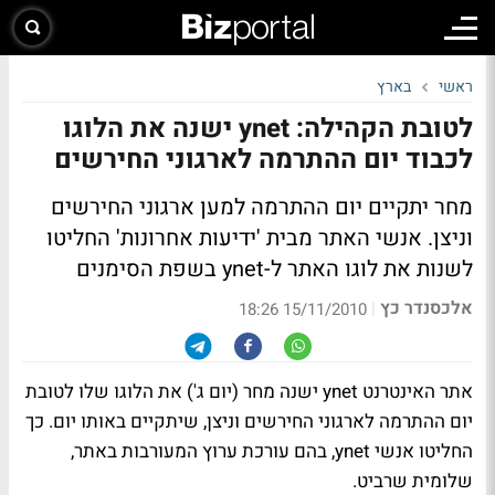
ראשי
בארץ
לטובת הקהילה: ynet ישנה את הלוגו
לכבוד יום ההתרמה לארגוני החירשים
מחר יתקיים יום ההתרמה למען ארגוני החירשים
וניצן. אנשי האתר מבית 'ידיעות אחרונות' החליטו
לשנות את לוגו האתר ל-ynet בשפת הסימנים
אלכסנדר כץ
|
15/11/2010 18:26
אתר האינטרנט ynet ישנה מחר (יום ג') את הלוגו שלו לטובת
יום ההתרמה לארגוני החירשים וניצן, שיתקיים באותו יום. כך
החליטו אנשי ynet, בהם עורכת ערוץ המעורבות באתר,
שלומית שרביט.