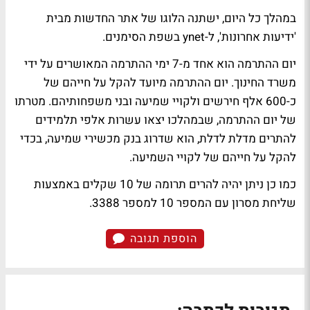
במהלך כל היום, ישתנה הלוגו של אתר החדשות מבית
'ידיעות אחרונות', ל-ynet בשפת הסימנים.
יום ההתרמה הוא אחד מ-7 ימי ההתרמה המאושרים על ידי
משרד החינוך. יום ההתרמה מיועד להקל על חייהם של
כ-600 אלף חירשים ולקויי שמיעה ובני משפחותיהם. מטרתו
של יום ההתרמה, שבמהלכו יצאו עשרות אלפי תלמידים
להתרים מדלת לדלת, הוא שדרוג בנק מכשירי שמיעה, בכדי
להקל על חייהם של לקויי השמיעה.
כמו כן ניתן יהיה להרים תרומה של 10 שקלים באמצעות
שליחת מסרון עם המספר 10 למספר 3388.
הוספת תגובה