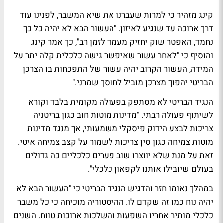
קינג מזהיר כי למרות שעברנו את שיא המשבר, לפנינו עוד
דרך ארוכה עד שנגיע לאיזון. "העשור הבא לא יהיה כל כך
נחמד, האפטר שוק יחזיק מעמד לזמן רב", כך אמר קינג
והוסיף כי "לאחר עשור שאיפשר גישה כלכלית קלה יתר על
המידה, העשור הקרוב יהיה עשור של התפכחות בו הצרכן
הבריטי יהפוך מצרכן מוביל לחוסך שמרני."
הנגיד הבריטי לא מסתפק בפעולה מקומית בלבד וקורא
לשיתוף פעולה רבתי. "מדינות מוטות חוב כגון בריטניה
צריכות לבצע הידוק פיסקלי משמעותי, אך מנגד מדינות
מוטות צמיחה כגון סין צריכות לשמור על קצב צמיחה איטי.
זאת על מנת שלא יווצרו שוב פערים כלכליים כה גדולים
בעולם שיובילו אותנו לקפאון כלכלי".
במהלך נאומו חזר והדגיש הנגיד הבריטי כי "העשור הבא לא
יהיה נוח כמו זה שקדם לו. ההיסטוריה מוכיחה כי כל משבר
כלכלי מותיר אחריו השפעות והשלכות ארוכות טווח. השנים