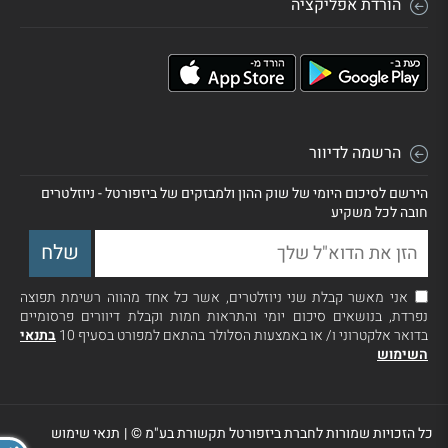
הורדת אפליקציה
הרשמה לדיוור
הירשם לסיכום היומי של שוק ההון ולמבזקים של ביזפורטל - ניוזלטרים
חובה לכל משקיע
אני מאשר קבלת שני ניוזלטרים, אשר כל אחד מהווה רשימת תפוצה
נפרדת, בנושאים סיכום יומי והתראות חמות וקבלת דיוורים פרסומיים
בדואר אלקטרוני ו/ או באמצעות הסלולר בהתאם למפורט בסעיף 10
בתנאי
השימוש
כל הזכויות שמורות לחברת ביזפורטל תקשורת בע"מ ©
|
תנאי שימוש