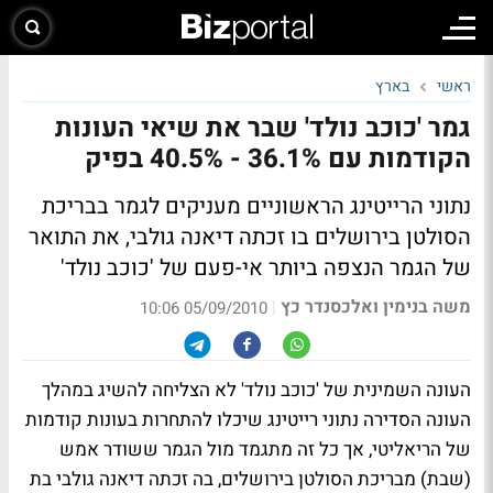
ראשי
בארץ
גמר 'כוכב נולד' שבר את שיאי העונות
הקודמות עם 36.1% - 40.5% בפיק
נתוני הרייטינג הראשוניים מעניקים לגמר בבריכת
הסולטן בירושלים בו זכתה דיאנה גולבי, את התואר
של הגמר הנצפה ביותר אי-פעם של 'כוכב נולד'
משה בנימין ואלכסנדר כץ
|
05/09/2010 10:06
העונה השמינית של 'כוכב נולד' לא הצליחה להשיג במהלך
העונה הסדירה נתוני רייטינג שיכלו להתחרות בעונות קודמות
של הריאליטי, אך כל זה מתגמד מול הגמר ששודר אמש
(שבת) מבריכת הסולטן בירושלים, בה זכתה דיאנה גולבי בת