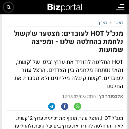
ראשי
בארץ
מנכ"ל HOT לעובדים: מצטער ש'קשת'
נלחמת בהחלטה שלנו - ומפיצה
שמועות
HOT החליטה להוריד את ערוץ 'ביפ' של 'קשת',
ומאז נפתחה מלחמה בין הצדדים. הרצל עוזר
לעובדים: "קשת קיבלה מיליונים ולא מכבדת את
החלטנו"
אלכסנדר כץ
|
02/08/2010 12:15
מנכ"ל HOT, הרצל עוזר, תוקף את זכיינית ערוץ 2 'קשת',
לאחר ההחלטה להוריד את ערוץ ביפ של קשת ולהחליפו