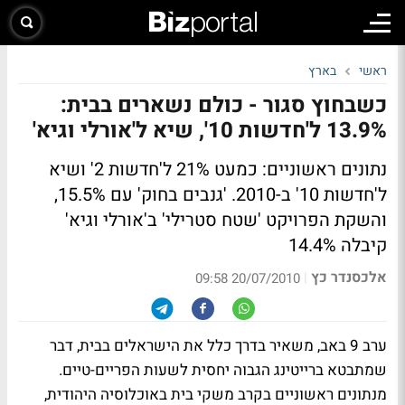
ראשי
בארץ
כשבחוץ סגור - כולם נשארים בבית:
13.9% ל'חדשות 10', שיא ל'אורלי וגיא'
נתונים ראשוניים: כמעט 21% ל'חדשות 2' ושיא
ל'חדשות 10' ב-2010. 'גנבים בחוק' עם 15.5%,
והשקת הפרויקט 'שטח סטרילי' ב'אורלי וגיא'
קיבלה 14.4%
אלכסנדר כץ
|
20/07/2010 09:58
ערב 9 באב, משאיר בדרך כלל את הישראלים בבית, דבר
שמתבטא ברייטינג הגבוה יחסית לשעות הפריים-טיים.
מנתונים ראשוניים בקרב משקי בית באוכלוסיה היהודית,