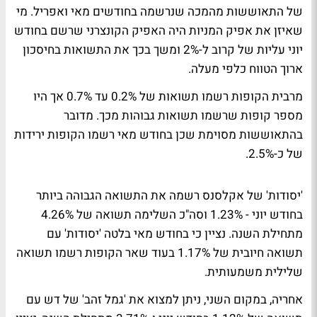
של התאוששות מהמכה שנרשמה בחודשים מאי ואפריל. מי
שאיזן את אפיק המניות היה האפיק הקונצרני שרשם בחודש
יוני עליות של קרוב ל-2% ומשך בכך את התשואות בחיסכון
ארוך הטווח כלפי מעלה.
מרבית הקופות רשמו תשואות של 0.2% עד 0.7% אך היו
מספר קופות שרשמו תשואות גבוהות מכך. מדובר
בהתאוששות מסוימת שכן בחודש מאי רשמו הקופות ירידות
של כ-2.5%.
'יסודות' של אקלסנס רשמה את התשואה הגבוהה ביותר
בחודש יוני - 1.23% וסה"כ השלימה תשואה של 4.26%
מתחילת השנה. נציין כי בחודש מאי בלטה 'יסודות' עם
תשואה חיובית של 1.17% בעוד שאר הקופות רשמו תשואה
שלילית משמעותית.
אחריה, במקום השני, ניתן למצוא את 'גמל זהב' של דש עם