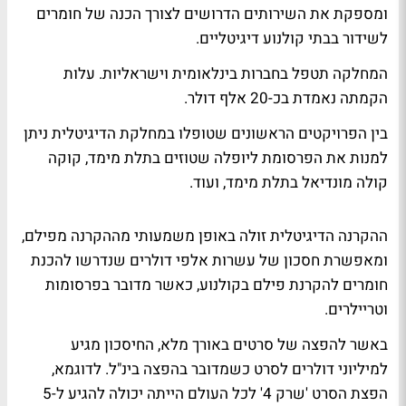
ומספקת את השירותים הדרושים לצורך הכנה של חומרים
לשידור בבתי קולנוע דיגיטליים.
המחלקה תטפל בחברות בינלאומית וישראליות. עלות
הקמתה נאמדת בכ-20 אלף דולר.
בין הפרויקטים הראשונים שטופלו במחלקת הדיגיטלית ניתן
למנות את הפרסומת ליופלה שטוזים בתלת מימד, קוקה
קולה מונדיאל בתלת מימד, ועוד.
ההקרנה הדיגיטלית זולה באופן משמעותי מההקרנה מפילם,
ומאפשרת חסכון של עשרות אלפי דולרים שנדרשו להכנת
חומרים להקרנת פילם בקולנוע, כאשר מדובר בפרסומות
וטריילרים.
באשר להפצה של סרטים באורך מלא, החיסכון מגיע
למיליוני דולרים לסרט כשמדובר בהפצה בינ"ל. לדוגמא,
הפצת הסרט 'שרק 4' לכל העולם הייתה יכולה להגיע ל-5