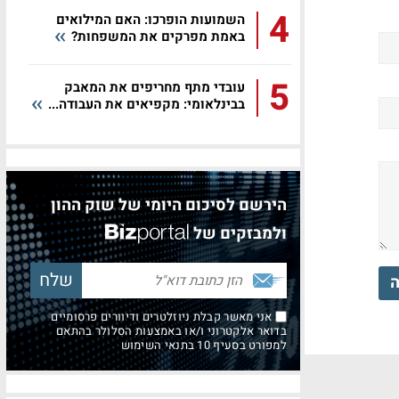
4
השמועות הופרכו: האם המילואים
באמת מפרקים את המשפחות?
5
עובדי מתף מחריפים את המאבק
בבינלאומי: מקפיאים את העבודה...
הירשם לסיכום היומי של שוק ההון
ולמבזקים של
ה
אני מאשר קבלת ניוזלטרים ודיוורים פרסומיים
בדואר אלקטרוני ו/או באמצעות הסלולר בהתאם
למפורט בסעיף 10 בתנאי השימוש