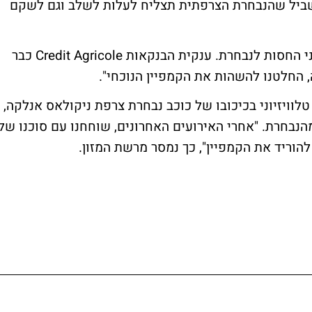
בשביל שהנבחרת הצרפתית תצליח לעלות לשלב וגם לשקם
הכישלון הזה כמובן לא נעלם בעינהם של נותני החסות לנבחרת. ענקית הבנקאות Credit Agricole כבר
 החלטנו להשהות את הקמפיין הנוכחי".
ר הורידה קמפיין טלוויזיוני בכיכובו של כוכב נבחרת צרפת ניקולאס אנלקה,
נבחרת. "אחרי האירועים האחרונים, שוחחנו עם סוכנו של
להוריד את הקמפיין", כך נמסר מרשת המזון.