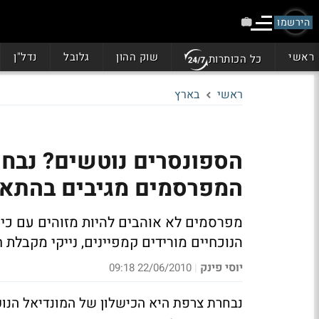
הירשמו
ראשי
שוק ההון
גלובל
נדל"ן
כל הכותרות
ראשי
בארץ
הספונסרים נוטשים? נבחר
המפרסמים מגיבים בהתא
מפרסמים לא אוהבים להיות מזוהים עם כיש
הנוכחיים מורידים קמפיינים, נייקי מקבלת
יוסי פינק
22/06/2010 09:18
|
נבחרת צרפת היא הכישלון של המונדיאל הנו