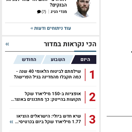
הבנקים?
|
מנדי הניג
(7)
עוד ניתוחים ודעות
הכי נקראות במדור
היום
השבוע
החודש
1
שילמתם לביטוח הלאומי 40 שנה -
כמה תקבלו מהמדינה בגיל הפרישה?
2
אופציות ב-150 מיליארד שקל
תקועות בהייטק: כך מתכננים באוצר...
3
שיא חדש ביולי: הישראלים הוציאו
1.77 מיליארד שקל ביום בכרטיסי...