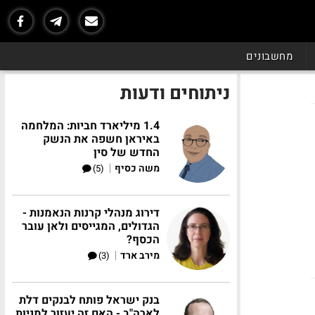
מחשבונים
ניתוחים ודעות
1.4 מיליארד חביות: המלחמה
באיראן חשפה את הנשק
החדש של סין
|
משה כסיף
(5)
דירוג מנהלי קרנות הנאמנות -
הגדולים, המגייסים ולאן עובר
הכסף?
|
מירב ארד
(3)
בנק ישראל פותח לבנקים דלת
לארה"ב - האם זה יעזור למניות