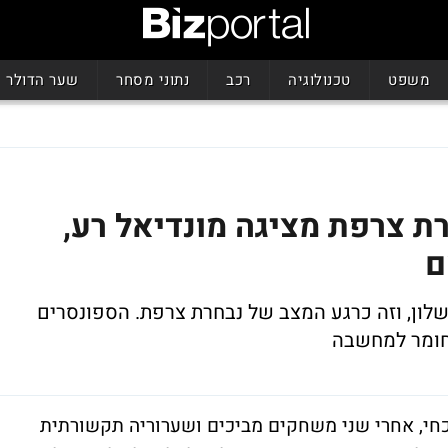
משפט
טכנולוגיה
רכב
נתוני מסחר
שער הדולר
ת צרפת מציגה מונדיאל רע,
ם
לון, וזה כרגע המצב של נבחרת צרפת. הספונסרים
 חומר למחשבה
כחי, אחרי שני משחקים מביכים ושערוריה תקשורתית