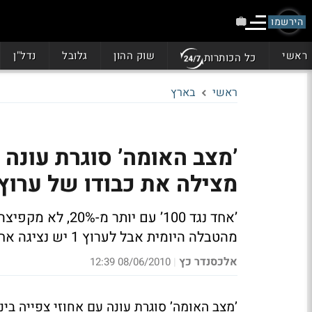
הירשמו
ראשי
שוק ההון
גלובל
נדל"ן
כל הכותרות
ראשי
בארץ
מצילה את כבודו של ערוץ 1
’אחד נגד 100’ עם 
מהטבלה היומית אבל לערוץ 1 יש נציגה אחת
אלכסנדר כץ
08/06/2010 12:39
|
’מצב האומה’ סוגרת עונה עם אחוזי צפייה בינ