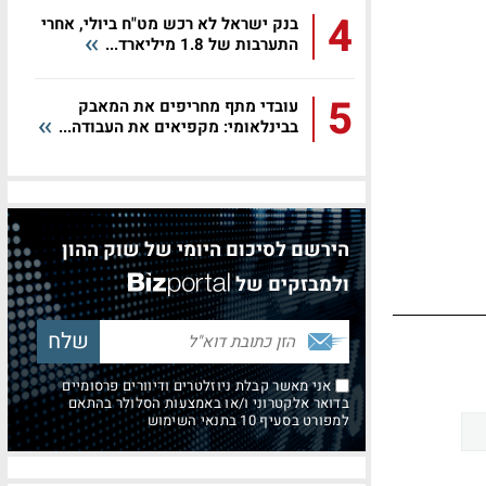
4
בנק ישראל לא רכש מט"ח ביולי, אחרי
התערבות של 1.8 מיליארד...
5
עובדי מתף מחריפים את המאבק
בבינלאומי: מקפיאים את העבודה...
הירשם לסיכום היומי של שוק ההון
ולמבזקים של
אני מאשר קבלת ניוזלטרים ודיוורים פרסומיים
בדואר אלקטרוני ו/או באמצעות הסלולר בהתאם
למפורט בסעיף 10 בתנאי השימוש