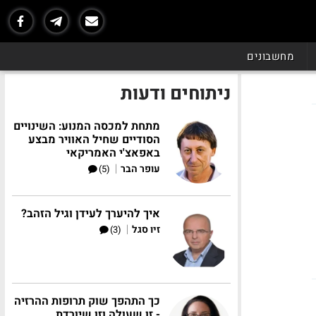
מחשבונים
ניתוחים ודעות
מתחת למכסה המנוע: השינויים
הסודיים שחיל האוויר מבצע
באפאצ'י האמריקאי
|
עופר הבר
(5)
איך להיערך לעידן וגיל הזהב?
|
זיו סגל
(3)
כך התהפך שוק תרופות ההרזיה
- זו שעולה וזו שיורדת