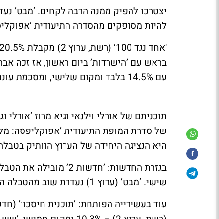
להיות מסופקים מהסדרה התיעודית ’אפוקליס
עם 14.5% בלבד ומקום שלישי, ומסכמת עונה מאכזבת מבחינת נתוני רייטינג.
היא הנציגה היחידה של הערוץ הוותיק בטבלה
שישי. ’מבט’ (ערוץ 1) נעדרת שוב מהטבלה היומית.