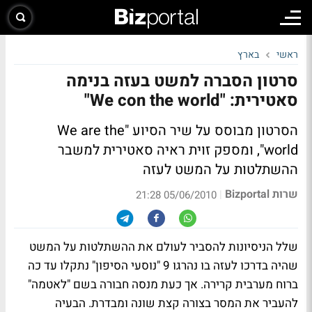
ראשי
בארץ
סרטון הסברה למשט בעזה בנימה
סאטירית: "We con the world"
הסרטון מבוסס על שיר הסיוע "We are the
world", ומספק זוית ראיה סאטירית למשבר
ההשתלטות על המשט לעזה
שרות Bizportal
|
05/06/2010 21:28
שלל הניסיונות להסביר לעולם את ההשתלטות על המשט
שהיה בדרכו לעזה בו נהרגו 9 "נוסעי הסיפון" נתקלו עד כה
ברוח מערבית קרירה. אך כעת מנסה חבורה בשם "לאטמה"
להעביר את המסר בצורה קצת שונה ומבדרת. הבעיה