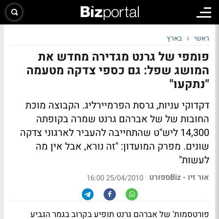
ראשי
בארץ
פומפי של גרנט מגדירה מחדש את
המושג שפל: גם כספי צדקה מטעמה
"נתקעו"
דקדוקי עניות, גרסת הפרמיירליג. הקבוצה מוכת
החובות של של אברהם גרנט שמרה בקופתה
14,300 ליש"ט שהתחייבה להעביר לארגוני צדקה
שונים. מפרק המועדון: "זה נורא, אבל אין מה
לעשות"
אור זיו - Bizספורט
|
25/04/2010 16:00
פורטסמות' של אברהם גרנט תופיע בקרוב בגמר הגביע