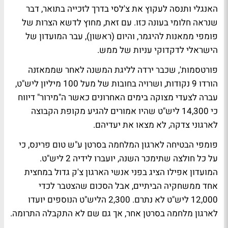
האנגלי ותנסה לעקוץ את צ'לסי בדרך לזכייה בתואר, דבר
שנראה חלומי בעונה כזו. עם זאת, מחוץ לדשא הצרות של
פומפי ממאנות להיגמר, והיום (ראשון), עבר המועדון של
הישראלי לדקדוקי עניות של ממש.
פורטסמות', שכבר ירדה לליגת המשנה לאחר שממאזנה
הורדו 9 נקודות, ושרויה בחובות של מעל 100 מיליון ליש"ט,
עברה לצעדי מצוקה בימים האחרונים כאשר ה"מירור" דיווח
כי 14,300 ליש"ט שהיו אמורים להגיע מקופת הקבוצה
לארגוני צדקה, לא מצאו את יעדיהם.
פומפי הבטיחה לארגון המלחמה בסרטן ע"ש טום פרינס, כי
על כל חולצה שתימכר השנה, יועברו לידיה 2 ליש"ט.
המועדון אפילו הציג בפני אנשי הארגון צ'ק גדול במחצית
אחד ממשחקיה הביתיים, אבל הסכום שהצטבר לכדי
12,000 ליש"ט לא נתרם. 2,300 הליש"ט הנוספים יועדו
לארגון מלחמה בסרטן אחר, אך גם שם לא התקבלה התרומה.