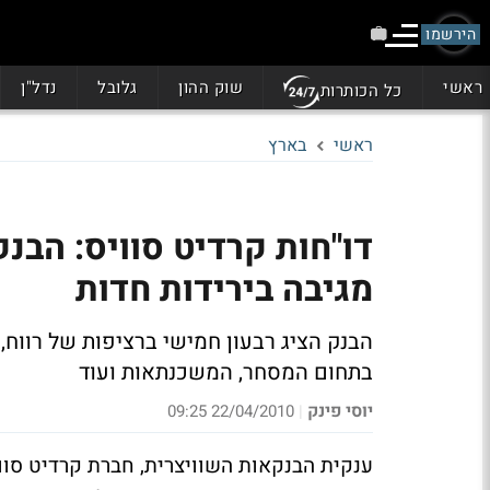
הירשמו
ראשי
שוק ההון
גלובל
נדל"ן
כל הכותרות
ראשי
בארץ
דו"חות קרדיט סוויס: הבנ
מגיבה בירידות חדות
הבנק הציג רבעון חמישי ברציפות של רווח,
בתחום המסחר, המשכנתאות ועוד
יוסי פינק
22/04/2010 09:25
|