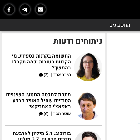
מחשבונים
ניתוחים ודעות
התשואה בקרנות כספיות, מי
הקרנות הטובות וכמה תקבלו
בהמשך?
|
מירב ארד
(3)
מתחת למכסה המנוע: השינויים
הסודיים שחיל האוויר מבצע
באפאצ'י האמריקאי
|
עופר הבר
(6)
בורוכוב: 5.1 מיליון לארבעה
חדרים חדשים, 3.7 מיליון