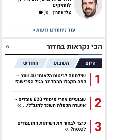
לוותיקים
|
צלי אהרון
(4)
עוד ניתוחים ודעות
הכי נקראות במדור
היום
השבוע
החודש
1
שילמתם לביטוח הלאומי 40 שנה -
כמה תקבלו מהמדינה בגיל הפרישה?
2
שבועיים אחרי פיטורי 620 עובדים -
אושרה הכפלת השכר למנכ״לי...
3
כיצד לבחור את רשימות המועמדים
לכנסת?