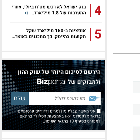
4
בנק ישראל לא רכש מט"ח ביולי, אחרי
התערבות של 1.8 מיליארד...
5
אופציות ב-150 מיליארד שקל
תקועות בהייטק: כך מתכננים באוצר...
הירשם לסיכום היומי של שוק ההון
ולמבזקים של
אני מאשר קבלת ניוזלטרים ודיוורים פרסומיים
בדואר אלקטרוני ו/או באמצעות הסלולר בהתאם
למפורט בסעיף 10 בתנאי השימוש