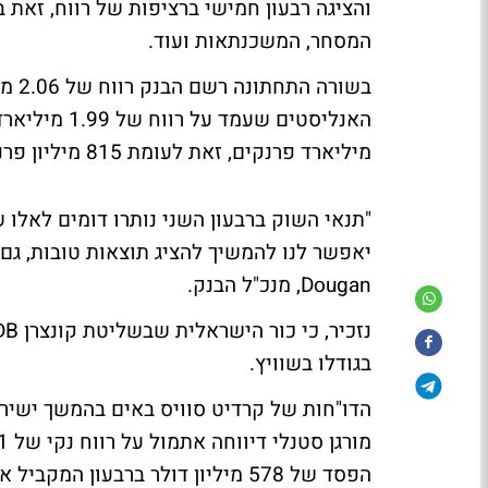
והציגה רבעון חמישי ברציפות של רווח, זאת
המסחר, המשכנתאות ועוד.
בשור
מיליארד פרנקים, זאת לעומת 815 מיליון פרנקים ברבעון הקודם.
"תנאי השוק ברבעון השני נותרו דומים לאלו 
Dougan, מנכ"ל הבנק.
בגודלו בשוויץ.
הדו"חות של קרדיט סוויס באים בהמשך ישיר 
הפסד של 578 מיליון דולר ברבעון המקביל אשתקד.