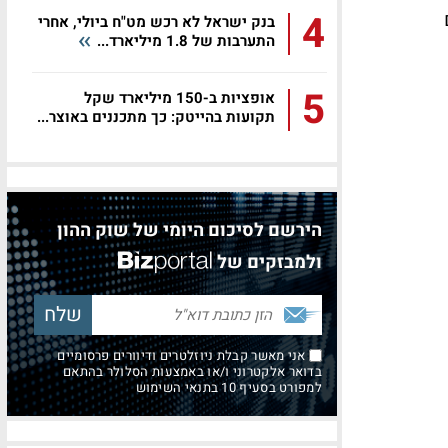
4
בנק ישראל לא רכש מט"ח ביולי, אחרי
התערבות של 1.8 מיליארד...
5
אופציות ב-150 מיליארד שקל
תקועות בהייטק: כך מתכננים באוצר...
הירשם לסיכום היומי של שוק ההון
ולמבזקים של
אני מאשר קבלת ניוזלטרים ודיוורים פרסומיים
בדואר אלקטרוני ו/או באמצעות הסלולר בהתאם
למפורט בסעיף 10 בתנאי השימוש