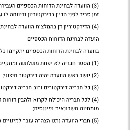
(3) הוועדה לבחינת הדוחות הכספיים העביר
זמן סביר לפני הדיון בדירקטוריון ודיווחה לו
(4) הדירקטוריון דן בהמלצות הוועדה לבחינת הדוחות הכספיים.
הועדה לבחינת הדוחות הכספיים
בוועדה לבחינת הדוחות הכספיים יתקיימו כל
(1) מספר חבריה לא יפחת משלושה ומתקיימים בהם כל התנאים הקבועים בסעיף 115(ב) ו-(ג) לחוק;
(2) יושב ראש הוועדה יהיה דירקטור חיצוני;
(3) כל חבריה דירקטורים ורוב חבריה דירקטורים בלתי תלויים;
(4) לכל חבריה היכולת לקרוא ולהבין דוחו
מומחיות חשבונאית ופיננסית;
(5) חברי הוועדה נתנו הצהרה עובר למינויים (הצהרה כי יש לחבר היכולת לקרוא ולהבין דוחות כספיים) ;