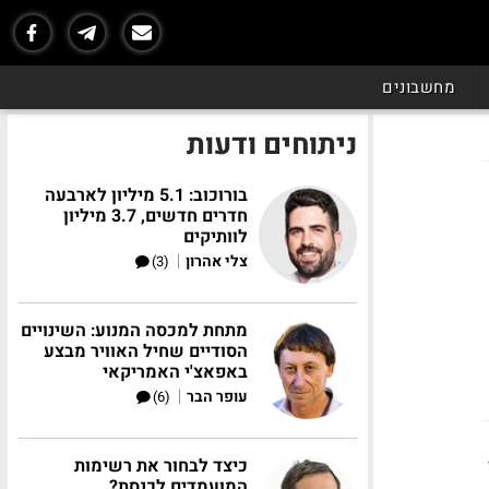
מחשבונים
ניתוחים ודעות
בורוכוב: 5.1 מיליון לארבעה
חדרים חדשים, 3.7 מיליון
לוותיקים
|
צלי אהרון
(3)
מתחת למכסה המנוע: השינויים
הסודיים שחיל האוויר מבצע
באפאצ'י האמריקאי
|
עופר הבר
(6)
כיצד לבחור את רשימות
המועמדים לכנסת?