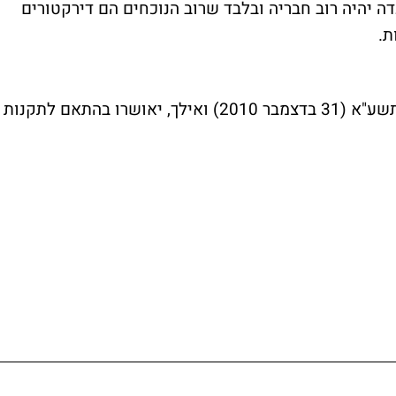
ועדה יהיה רוב חבריה ובלבד שרוב הנוכחים הם דירקטורים
ת.
הדוחות הכספיים הערוכים ליום כ"ד בטבת התשע"א (31 בדצמבר 2010) ואילך, יאושרו בהתאם לתקנות