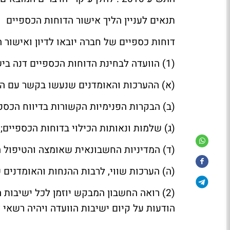
תנאים לעניין הליך אישור הדוחות הכספיים
דוחות כספיים של חברה יובאו לדיון ואישור 
(1) הוועדה לבחינת הדוחות הכספיים דנה בישיבותיה וגיבשה המלצה לדירקטוריון בכל אלה:
(א) ההערכות והאומדנים שנעשו בקשר עם הד
(ב) הבקרות הפנימיות הקשורות בדיווח הכספי
(ג) שלמות ונאותות הכילוי בדוחות הכספיים;
(ד) המדיניות החשבונאית שאומצה והטיפול ה
(ה) הערכות שווי, לרבות ההנחות והאומדנים 
(2) רואה החשבון המבקש יוזמן לכל ישיבות
הודעות על קיום ישיבות הוועדה ויהיה רשאי