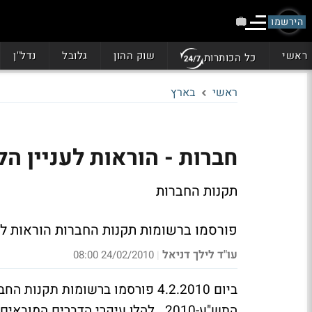
הירשמו
ראשי
שוק ההון
גלובל
נדל"ן
כל הכותרות
ראשי
בארץ
חברות - הוראות לעניין ה
תקנות החברות
פורסמו ברשומות תקנות החברות הוראות לענ
עו"ד לילך דניאל
24/02/2010 08:00
|
ביום 4.2.2010 פורסמו ברשומות תק
התש"ע-2010 . להלן עיקרי הדברים המובאים מתוך הפרסום הרשמי: