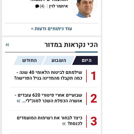
|
איתמר לוין
(4)
עוד ניתוחים ודעות
הכי נקראות במדור
היום
השבוע
החודש
1
שילמתם לביטוח הלאומי 40 שנה -
כמה תקבלו מהמדינה בגיל הפרישה?
2
שבועיים אחרי פיטורי 620 עובדים -
אושרה הכפלת השכר למנכ״לי...
3
כיצד לבחור את רשימות המועמדים
לכנסת?