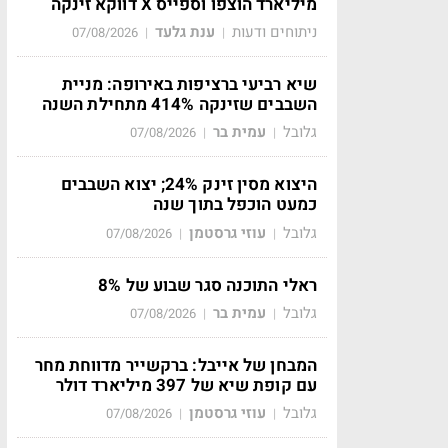
מיליארד הוצפו וספייס X דווקא זינקה
ניתוחים ודעות
ענת גלעד
07/08/2026
|
|
שיא רביעי ברציפות באירופה: מניית
השבבים שזינקה 414% מתחילת השנה
גלובל
עמית בר
07/08/2026
|
|
היצוא מסין זינק 24%; יצוא השבבים
כמעט הוכפל בתוך שנה
גלובל
עוזי גרסטמן
07/08/2026
|
|
ראלי התוכנה סגר שבוע של 8%
גלובל
עמית בר
07/08/2026
|
|
המבחן של אייבל: ברקשייר מדווחת מחר
עם קופת שיא של 397 מיליארד דולר
גלובל
עוזי גרסטמן
07/08/2026
|
|