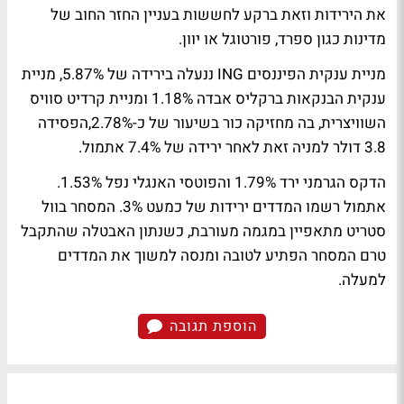
את הירידות וזאת ברקע לחששות בעניין החזר החוב של
מדינות כגון ספרד, פורטוגל או יוון.
מניית ענקית הפיננסים ING ננעלה בירידה של 5.87%, מניית
ענקית הבנקאות ברקליס אבדה 1.18% ומניית קרדיט סוויס
השוויצרית, בה מחזיקה כור בשיעור של כ-2.78%,הפסידה
3.8 דולר למניה זאת לאחר ירידה של 7.4% אתמול.
הדקס הגרמני ירד 1.79% והפוטסי האנגלי נפל 1.53%.
אתמול רשמו המדדים ירידות של כמעט 3%. המסחר בוול
סטריט מתאפיין במגמה מעורבת, כשנתון האבטלה שהתקבל
טרם המסחר הפתיע לטובה ומנסה למשוך את המדדים
למעלה.
הוספת תגובה