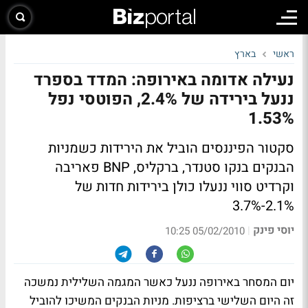
ראשי
בארץ
נעילה אדומה באירופה: המדד בספרד
ננעל בירידה של 2.4%, הפוטסי נפל
1.53%
סקטור הפיננסים הוביל את הירידות כשמניות
הבנקים בנקו סטנדר, ברקליס, BNP פאריבה
וקרדיט סווי ננעלו כולן בירידות חדות של
2.1%-3.7%
יוסי פינק
|
05/02/2010 10:25
יום המסחר באירופה ננעל כאשר המגמה השלילית נמשכה
זה היום השלישי ברציפות. מניות הבנקים המשיכו להוביל