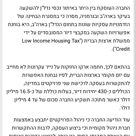
החברה העוסקת בין היתר באיתור נכסי נדל"ן להשקעה
בעיקר בארה"ב ובגרמניה, מסרה כי במסגרת הבחינה של
הזדמנויות עסקיות שונות בתחום הנדל"ן בארה"ב, היא בוחנת
אפשרויות השקעה במקבצי דיור המסובסדים על ידי
ממשלת ארצות הברית ("Low Income Housing Tax
Credit").
בהתאם לכך, חתמה ארקו החזקות על נייר עקרונות לא מחייב
עם יזם מקומי בארצות הברית, לפיו נבחנת האפשרות
להתקשרות בעסקה לרכישת שני פרויקטים במדינה,
הכוללים כ-430 יחידות דיור, בעלות כוללת של כ-16.5 מיליון
דולר כאשר מתוכה תשקיע החברה סכום של עד 4 מיליון
דולר.
עוד הודיעה החברה כי ניהול הפרויקטים יתבצע באמצעות
חברת ניהול מקומית וכי ביצוע העסקה, לרבות ההתקשרות