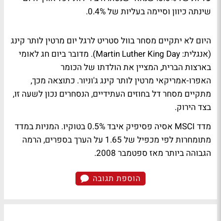
שינתה כיוון וסיימה בעליות של 0.4%.
היום לא יתקיים מסחר בוול סטריט לרגל יום מרטין לותר קינג
(אנגלית: Martin Luther King Day). מדובר ביום חג לאומי
בארצות הברית, המציין את הולדתו של הכומר
האפרו-אמריקאי מרטין לותר קינג ג'וניור. כתוצאה מכך,
מתקיים מסחר דל בחוזים העתידיים, הנסחרים נכון לשעה זו,
בצד הירוק.
מדד MSCI אסיה פסיפיק איבד 0.5% בטוקיו. המניות במדד
מתומחרות לפי מכפיל של 1.65 על הערך בספרים, הרמה
הגבוהה ביותר מאז ספטמבר 2008.
הוספת תגובה