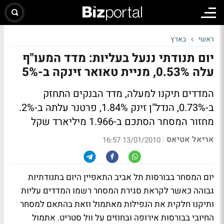
ראשי
בארץ
יום תנודתי ננעל בעליות: מדד המעו"ף
עלה 0.53%, מניית טאואר זינקה ב-5%
המדדים תיקנו למעלה, מדד הבנקים התחזק
ב-0.73%, הנדל"ן זינק 1.84%, פרטנר עלתה ב-2%.
מחזור המסחר הסתכם ב-1.966 מיליארד שקל
אריאל אטיאס
|
13/01/2010 16:57
יום המסחר בבורסות תל אביב התאפיין היום בתנודתיות
גבוהה כאשר לקראת סגירת המסחר רשמו המדדים עליות
ותיקנו חלקית את הנפילות מאתמול וזאת בהתאם למסחר
החיובי בבורסות אירופה ובחוזים על וול סטריט. אתמול