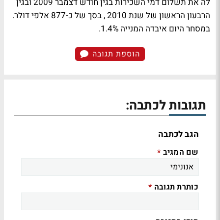
לה את תשלום דמי השכירות בגין חודש דצמבר 2009 ובגין
הרבעון הראשון של שנת 2010 , בסך של כ-877 אלפי דולר.
במסחר היום איבדה המנייה 1.4%.
הוספת תגובה
תגובות לכתבה:
הגב לכתבה
שם המגיב
*
כותרת תגובה
*