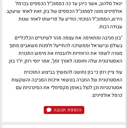
יגאל סלהוב, אשר כיהן עד כה כסמנכ"ל הכספים בכרמל
אולפינים מונה לסמנכ"ל הכספים של בזן, זאת לאחר שיעקב
הירש, הסמנכ"ל הנוכחי, הודיע על פרישתו לאחר שנות
עבודה רבות.
"בזן מגיבה ומתאימה את עצמה מהר לשינויים הכלכליים
בעולם ובישראל וממשיכה להתייעל ולפנות משאבים מתוך
מטרה לשפר את הרווחיות ולהבטיח את מימש התכנית
האסטרטגית שלה וחוסנה לאורך זמן", אמר יוסי רוזן, יו"ר בזן.
עוד ציין רוזן כי בזן נחושה להמשיך בביצוע התוכנית
האסטרטגית של החברה בנושאי איכות הסביבה והשקעות
אסטרטגיות וכן לנצל באופן מקסימלי את הסינרגיות עם
כרמל אולפינים.
הוספת תגובה