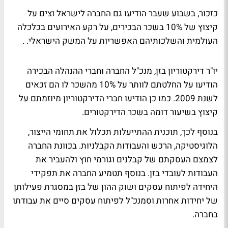
כזכור, בשבוע שעבר הודיעו גם החברה לישראל וצים על
קיצוץ של 10% בשכר הבכירים, על רקע האירועים בכלכלה
העולמית והשלכותיהם האפשריות על המשק הישראלי. .
יו"ר דירקטוריון בזן, מנכ"ל החברה וחברי ההנהלה הבכירה
הודיעו על החלטתם לוותר על 10% מהשכר לו הם זכאים
לשנת 2009. כמו כן הודיעו חברי הדירקטוריון מיוזמתם על
קיצוץ בשיעור דומה בשכר הדירקטורים.
בנוסף לכך, תוכנית ההתייעלות תכלול את תחומי הייצור,
הלוגיסטיקה, הרכש והעבודות הקבלניות. בכוונת החברה
לצמצם העסקתם של קבלנים וגורמי חוץ ולהעביר את
העבודות לעובדי בזן. בנוסף תטמיע החברה את תפקידי
היחידה לפיתוח עסקים ושוק ההון של בזן במסגרת פעילותן
של יחידות אחרות וסמנכ"ל לפיתוח עסקים סיים את עבודתו
בחברה.