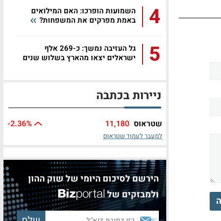
4
השמועות הופרכו: האם המילואים
באמת מפרקים את המשפחות?
5
גל העזיבה נמשך: כ-269 אלף
ישראלים יצאו מהארץ בשלוש שנים
ניירות בכתבה
שטראוס
11,180
%
-2.36
למעבר לעמוד שטראוס
הירשם לסיכום היומי של שוק ההון
ולמבזקים של
ה