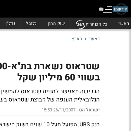
הירשמו
ראשי
שוק ההון
גלובל
נדל"ן
כל הכותרות
ראשי
בארץ
בשווי 60 מיליון שקל
הגלובאלית הענפה של קבוצת שטראוס בשנ
ישראל הס
26/11/2007 15:53
|
בנק UBS, הפועל מעל 10 ש