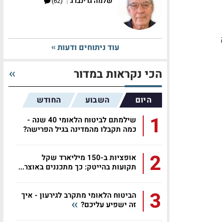
|
שלמה גרינברג
(62)
עוד ניתוחים ודעות
הכי נקראות במדור
היום
השבוע
החודש
1
שילמתם לביטוח הלאומי 40 שנה -
כמה תקבלו מהמדינה בגיל הפרישה?
2
אופציות ב-150 מיליארד שקל
תקועות בהייטק: כך מתכננים באוצר...
3
הביטוח הלאומי מתקרב לגירעון - איך
זה ישפיע עליכם?