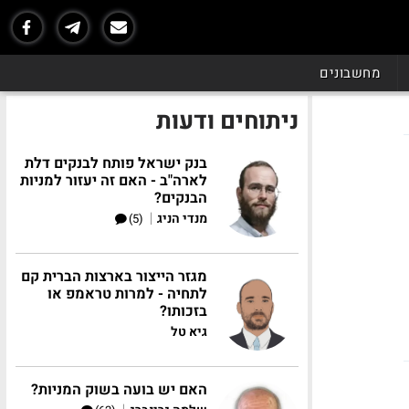
מחשבונים
ניתוחים ודעות
בנק ישראל פותח לבנקים דלת
לארה"ב - האם זה יעזור למניות
הבנקים?
|
מנדי הניג
(5)
מגזר הייצור בארצות הברית קם
לתחיה - למרות טראמפ או
בזכותו?
גיא טל
האם יש בועה בשוק המניות?