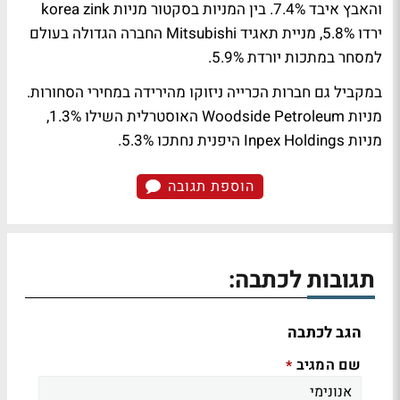
והאבץ איבד 7.4%. בין המניות בסקטור מניות korea zink
ירדו 5.8%, מניית תאגיד Mitsubishi החברה הגדולה בעולם
למסחר במתכות יורדת 5.9%.
במקביל גם חברות הכרייה ניזוקו מהירידה במחירי הסחורות.
מניות Woodside Petroleum האוסטרלית השילו 1.3%,
מניות Inpex Holdings היפנית נחתכו 5.3%.
הוספת תגובה
תגובות לכתבה:
הגב לכתבה
שם המגיב
*