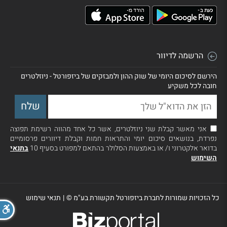
הרשמה לדיוור
הירשם לסיכום היומי של שוק ההון ולמבזקים של ביזפורטל - ניוזלטרים
חובה לכל משקיע
אני מאשר קבלת שני ניוזלטרים, אשר כל אחד מהווה רשימת תפוצה
נפרדת, בנושאים סיכום יומי והתראות חמות וקבלת דיוורים פרסומיים
בדואר אלקטרוני ו/ או באמצעות הסלולר בהתאם למפורט בסעיף 10
בתנאי
השימוש
כל הזכויות שמורות לחברת ביזפורטל תקשורת בע"מ ©
|
תנאי שימוש