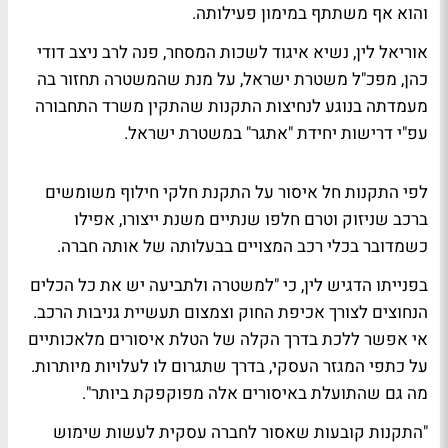
והוא אף משתתף במימון פעילותה.
אוריאל לין, נשיא איגוד לשכות המסחר, פנה לרב ניצב דודי
כהן, מפכ"ל משטרת ישראל, על מנת שהמשטרה תחזור בה
מעמדתה בנוגע לנחיצות התקנות שהתקין משרד התחבורה
עפ"י דרישות יחידת "אתגר" במשטרת ישראל.
לפי התקנות חל איסור על התקנת חלקי חילוף משומשים
ברכב שניזוק וטרם חלפו שנתיים משנת ייצורו, אפילו
כשמדובר בכלי רכב המצויים בבעלותה של אותה חברה.
בפנייתו הדגיש לין, כי "למשטרה ולתביעה יש את כל הכלים
הנחוצים לצורך אכיפת החוק וצמצום תעשיית גניבות הרכב.
אי אפשר ללכת בדרך הקלה של הטלת איסורים מלאכותיים
על כתפי המגזר העסקי, בדרך שתגרום לו לעלויות מיותרות.
מה גם שהתועלת באיסורים אלה מפוקפקת ביותר".
"התקנות קובעות שאסור לחברה עסקית לעשות שימוש