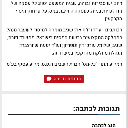
היום יש סבירות גבוהה, שבית המשפט יסווג כל עסקה של
ניוד זכויות בנייה, כעסקה החייבת במס, על פי חוק מיסוי
מקרקעין.
הכותבים - עו"ד ורו"ח ארז שגיב מומחה למיסוי, לשעבר מנהל
המחלקה המקצועית ברשות המסים בישראל, ממשרד פורת,
שגיב, שלומי, עורכי דין ונוטריון; ועו"ד יפעת שוורצברד,
מנהלת מחלקת מקרקעין במשרד זה.
המידע מתוך "כל-מס" חברת חשבים ה.פ.ס. מידע עסקי בע"מ
הוספת תגובה
תגובות לכתבה:
הגב לכתבה