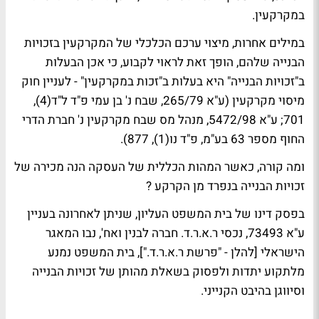
במקרקעין.
במילים אחרות, מיצוי ערכם הכלכלי של המקרקעין בזכויות
הבנייה שלהם, הופך זאת לראוי לקבוע, כי אכן הבעלות
ב"זכויות הבנייה" היא בעלות ב"זכות במקרקעין" - לעניין חוק
מיסוי מקרקעין (ע"א 265/79, שבח נ' בן עמי פ"ד ל"ד(4),
701; ע"א 5472/98, מנהל מס שבח מקרקעין נ' חברת הדרי
החוף מספר 63 בע"מ, פ"ד נו(1), 877).
ומה קורה, כאשר המהות הכללית של העסקה הנה מכירה של
זכויות הבנייה בנפרד מן הקרקע ?
בפסק דינו של בית המשפט העליון, שניתן לאחרונה בעניין
ע"א 73493, נכסי ר.א.ר.ד. חברה לבנין ואח', נבו המאגר
הישראלי [להלן - "פרשת ר.א.ר.ד."], בית המשפט נמנע
מלתקוע יתדות ולפסוק בשאלת מהותן של זכויות הבנייה
וסיווגן בהיבט הקנייני.