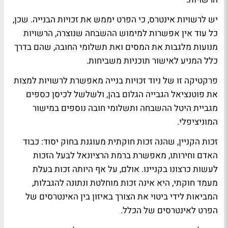
יש לרשויות אינטרס, כי הפרט יממש את זכויות הבנייה. שכן,
כל עוד אין אפשרות למימוש ההשבחה שנוצרה, הרשויות
מנועות מלגבות את המסים ואת תשלומי החובה, שהם בדרך
כלל המניע לאישור תוכניות משביחות.
פרקטיקה זו של ניוד זכויות בנייה מאפשרת לרשויות למצות
את פוטנציאל הגבייה הגלום בהן, ולשלשל לכיסן כספים
מגביית היטל ההשבחה ותשלומי חובה נוספים במישור
המוניציפלי.
זכות הקניין, שהנה זכות חוקתית מעוגנת בחוק יסוד: כבוד
האדם וחירותו, מאפשרת ברמת הרציונאל לבעל הזכות
לעשות כרצונו בקניינו. אולם, על אף היותה זכות בעלת
מעמד חוקתי, היא אינה זכות מוחלטת ונתונה להגבלות,
המביאות לידי ביטוי את הצורך באיזון בין האינטרסים של
הפרט לאינטרסים של הכלל.