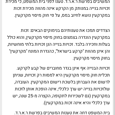
המשיבים בפרשת ר.א.ר.ד. טענו לפני בית המשפט, כי מכירת
זכויות בנייה במנותק מן הקרקע אינה מהווה מכירת זכות
במקרקעין נושא לחיוב במס, על פי חוק מיסוי מקרקעין.
הצדדים תמכו את טענותיהם בנימוקים הבאים: זכות
במקרקעין הוגדרה בצמצום בחוק מיסוי מקרקעין, והוא כולל
בעלות וחכירה בלבד. זכויות בנייה הנן זכויות בלתי מוחשיות,
והן אינן מהוות "קרקע בישראל", כהגדרת המונח "מקרקעין"
בחוק מיסוי מקרקעין.
זכויות הבנייה אף אינן בגדר מחוברים של קבע לקרקע.
תכלית חוק מיסוי מקרקעין היא למסות רק זכויות, שניתן
לרשום את העברתן בלשכת רישום המקרקעין. העובדה,
שלזכויות בנייה יש ערך כלכלי, אינה הופכת אותן לזכות
במקרקעין (גם לשכירות לתקופה, הקצרה מ-25 שנה, יש
ערך כלכלי והיא אינה זכות במקרקעין).
בית המשפט דחה את טענות המשיבים בפרשת ר.א.ר.ד.