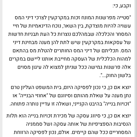
וקבע, כי:
"סטייה מפרשנות המונח זכות במקרקעין לצרכי דיני המס
עשויה להיות מוצדקת, בין השאר, נוכח הדינאמיות של חיי
המסחר והכלכלה שבמהלכם נוצרות כל העת תבניות חדשות
של עסקאות במקרקעין שיש לתת להן מענה מבחינת דיני
המס. תכליתם של דיני המס החותרים להטלת מס בהתאם
למהות הכלכלית של העסקה מחייבת אותנו ליישם במקרים
אלה פרשנות גמישה ככל שניתן למצוא לה עיגון מסוים
בלשון החוק...".
יוצא אם כן, כי נכון לפסיקה היום, בית המשפט העליון טרם
נתן מענה על שאלת מהותם וסיווגם של "אחוזי הבנייה" או
"זכויות בנייה" בהיבט הקנייני, ושאלה זו עדיין נותרה פתוחה.
יוצא אם כן, כי סיווג עסקה של מכירת זכויות בנייה הוא תלות
הנסיבות הספציפיות של אותה עסקה ושל סממניה
המסחריים ככל שהם קיימים. אולם, נכון לפסיקה הרווחת