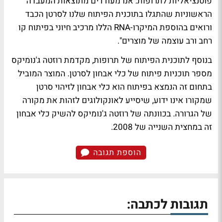
פוטנציאליות לתרופות. אנו מעודדים מתוצאות המעבדה
הראשוניות שהתגלו בתוכנית הפיתוח שלנו לסרטן הכבד
ורואים בהוספת המיקרו-RNA הללו מרכיב חיוני בפיתוח קו
רחב ורב עוצמה של מוצרים".
בנוסף לתוכנית הפיתוח של תרופות, מקדמת רוזטה ג'נומיקס
מספר תוכניות פיתוח של כלי אבחון לסרטן. המוצר המוביל
בתחום זה הנמצא בפיתוח הוא כלי אבחון לזיהוי סרטן
שמקורו אינו ידוע, שיסייע לאונקולוגים לזהות את מקורה
של הגרורה. בכוונתה של רוזטה ג'נומיקס להשיק כלי אבחון
זה במחצית השנייה של 2008.
הוספת תגובה
תגובות לכתבה: