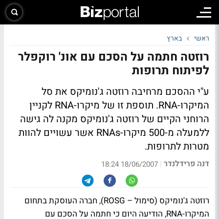
ראשי
בארץ
רוזטה חתמה על הסכם עם אונ' רוקפלר
לפיתוח תרופות
ע"י ההסכם מרחיבה רוזטה ג'נומיקס את סל
המיקרו-RNA. תוספת זו של מיקרו-RNA לקניין
הרוחני הקיים של רוזטה ג'נומיקס מקנה לה גישה
ללמעלה מ-500 מיקרו-RNAs אשר עשויים להוות
מטרות לתרופות.
דנה פרידלנדר
|
18/06/2007 18:24
רוזטה ג'נומיקס (סימול – ROSG), חברה העוסקת בתחום
המיקרו-RNA, הודיעה היום כי חתמה על הסכם עם