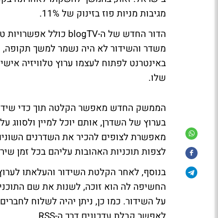
מגיבות מניות פוז בזינוק של 11%.
הדור החדש של ה-blogTV 
משדר והשידור לא היה נשמר למשך תקופה, כ
באינטרנט לפתוח לעצמו ערוץ טלוויזיה אישי
שלו.
הממשק החדש מאפשר הקלטה תוך כדי שידור 
בערוץ של השדרן, אותם יוכל למיין ולסווג על
מאפשרת לצופים להכיר את השדרנים השונים ו
לצפות תוכניות האהובות עליהם בכל זמן שיר
בנוסף, לאחר הקלטת השידור והעלאתו לערוץ,
החשיפה לה הוא זוכה, לשנות את שם התוכנית 
על השידור. כמו כן, ניתן יהיה לשלוח לחברים
לאפשר קבלת עדכונים דרך ה-RSS.