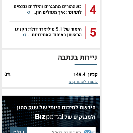
4
כשההורים מתבגרים והילדים נכנסים
לתמונה: איך מנהלים הון...
5
הימור של 5.1 מיליארד דולר: הקזינו
הראשון באיחוד האמירויות...
ניירות בכתבה
קנזון
149.4
%
0
למעבר לעמוד קנזון
הירשם לסיכום היומי של שוק ההון
ולמבזקים של