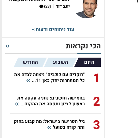
|
יוגב דוד
(23)
עוד ניתוחים ודעות
הכי נקראות
היום
השבוע
החודש
1
"רוקדים עם כוכבים" ניצחה לבדה את
כל המתחרות יחד; כאן 11...
2
בחמישה תושבים: נתניה עקפה את
ראשון לציון ותפסה את המקום...
3
גיל הפרישה בישראל: מה קבוע בחוק
ומה קורה בפועל