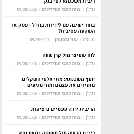
ריבית משכנתא לפי בנק
נדל"ן
צוות כתבי המדריכים
09/08/2026
|
|
בחור ישיבה עם 9 דירות בחו"ל - עסק או
השקעה פסיבית?
משפט
עוזי גרסטמן
09/08/2026
|
|
לוח שפיצר מול קרן שווה
נדל"ן
צוות כתבי המדריכים
09/08/2026
|
|
יועץ משכנתא: מתי אלפי השקלים
מחזירים את עצמם ומתי מגיעים
נדל"ן
צוות כתבי המדריכים
09/08/2026
|
|
הריבית ירדה פעמיים ברציפות
נדל"ן
צוות כתבי המדריכים
09/08/2026
|
|
ריבית קבועה מול משתנה במשכנתא