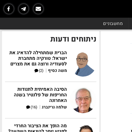
מחשבונים
ניתוחים ודעות
הברית שמתחילה להדאיג את
ישראל: טורקיה מתחברת
לסעודיה ורוצה גם את מצרים
|
משה כסיף
(2)
הסיבה האמיתית לתנודות
החריפות של פלנטיר בשנה
האחרונה
|
שלמה גרינברג
(16)
מה הופך את הציבור החרדי
לפגיע יותר להונאות השקעה?