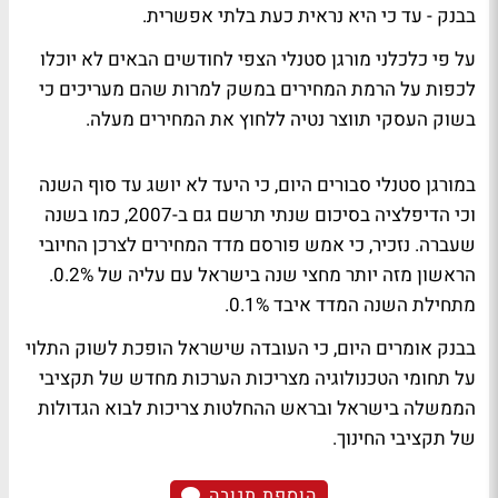
בבנק - עד כי היא נראית כעת בלתי אפשרית.
על פי כלכלני מורגן סטנלי הצפי לחודשים הבאים לא יוכלו
לכפות על הרמת המחירים במשק למרות שהם מעריכים כי
בשוק העסקי תווצר נטיה ללחוץ את המחירים מעלה.
במורגן סטנלי סבורים היום, כי היעד לא יושג עד סוף השנה
וכי הדיפלציה בסיכום שנתי תרשם גם ב-2007, כמו בשנה
שעברה. נזכיר, כי אמש פורסם מדד המחירים לצרכן החיובי
הראשון מזה יותר מחצי שנה בישראל עם עליה של 0.2%.
מתחילת השנה המדד איבד 0.1%.
בבנק אומרים היום, כי העובדה שישראל הופכת לשוק התלוי
על תחומי הטכנולוגיה מצריכות הערכות מחדש של תקציבי
הממשלה בישראל ובראש ההחלטות צריכות לבוא הגדולות
של תקציבי החינוך.
הוספת תגובה