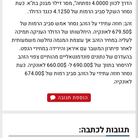
הדרך לכוון 4.0000 נפתחה", מסר דילר מבנק בת"א. כעת
נסחר השקל סביב הרמות של 4.1250 כנגד הדולר.
זהב
: חוזה עתידי על הזהב נסחר אמש סביב הרמות של
679.50$ לאונקיה. היחלשותו של הדולר העניקה תמיכה
לעליה במחיר הזהב אך עוצמת המגמה נחלשה משמעותית
לאחר פיתרון המשבר עם איראן והירידה במחירי הנפט.
בהעדרם של נתונים פונדמנטאליים מהותיים צפוי הזהב
להיסחר בתווך של 690.00$ ל- 660.00$ לאונקיה. כעת
נסחר חוזה עתידי על הזהב סביב רמות של 674.00$
לאונקיה.
הוספת תגובה
תגובות לכתבה: