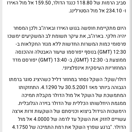
סביב הרמות של 118.80 כנגד הדולר, 159.50 אל מול האירו
ו- 234.10 אל מול הסטרלינג.
היום מתקיימת חופשה בגוש האירו ובארה"ב ולכן המסחר
יהיה חלקי. בארה"ב, את עיקר תשומת לב המשקיעים ימשכו
פרסומי כמות המשרות החדשות ללא מגזר החקלאות ב-
12:30 (GMT) בנוסף יפורסמו שיעור האבטלה וההכנסה
ממוצעת ב- 12:30 (GMT), ב- 13:40 (GMT) יפורסם מדד
המחזוריות העיסקית אינפלציוני.
דולר/שקל
: השקל נסחר במחזור דליל כשהיציג סוגר ברמתו
הגבוהה ביותר מאז 30.5.2001 על 4.1290. התחזקותו
המתמשכת של השקל אל מול הדולר מקבלת תמיכה
ממגמת היחלשותו הכללית של הדולר בזירה הגלובלית.
הימשכות הגידול ביצוא וכניסתם של השקעות זרות ארצה
עשויים לחזק את השקל עד לרמה של 4.0000 אל מול
הדולר. "ברגע שפרץ השקל את רמת התמיכה של 4.1750