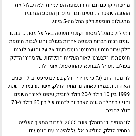
מיישרת קו עם חברות התעופה העולמיות ולא תכלול את
ההטבה שפטרה נוסעים חברי מועדון הנוסע המתמיד
מתשלום תוספת דלק החל מה-5 ביוני.
רמי לוי, סמנכ"ל מסחר וקשרי תעופה באל על מסר, כי במשך
שנים רבות חברות תעופה אחרות בעולם נהגו לגבות תוספת
דלק עבור מימוש כרטיסי בונוס בעוד אל על נמנעה לגבות
תוספת זו. "לצערנו, לאור העליות התלולות של מחירי הדלק
בעולם, נתחיל לגבות את התוספת", אומר לוי.
לוי מסר היום (ג') כי מחירי הדלק בעולם טיפסו ב-7 השנים
האחרונות במאות אחוזים. מחיר הדלק, אשר נע במהלך שנת
1999 בין 10 דולר ל-20 דולר לחבית, טיפס לאורך השנים
והגיע במהלך השנה האחרונה לרמות של בין 60 דולר ל-70
דולר לחבית.
לוי הוסיף, כי במהלך שנת 2005, למרות המשך העלייה
במחיר הדלק, החליטה אל על להיטיב עם הנוסעים