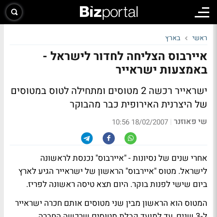
ראשי
בארץ
איירבוס הצליחה לחדור לישראל -
באמצעות ישראייר
ישראייר רכשה 2 מטוסים ומתחילה לטוס במטוסים
של היצרנית האירופית כבר מהבוקר
שי פאוזנר
|
18/02/2007 10:56
אחרי שנים של נסיונות - "איירבוס" נכנסת לראשונה
לישראל. מטוס "איירבוס" הראשון של ישראייר הגיע לארץ
ביום שישי לפנות בוקר. היום תצא טיסה ראשונה לפריז.
המטוס הוא הראשון מבין שני מטוסים אותם חכרה ישראייר
ל-3 שנים, עד למועד קבלת מטוסים שרכשה החברה.