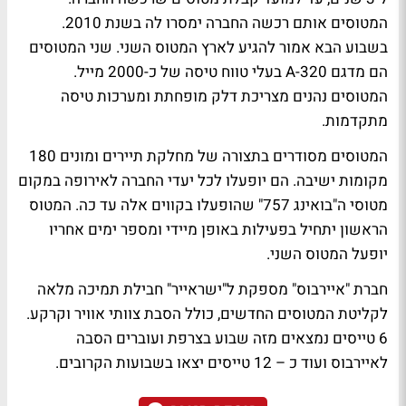
המטוסים אותם רכשה החברה ימסרו לה בשנת 2010.
בשבוע הבא אמור להגיע לארץ המטוס השני. שני המטוסים
הם מדגם 320-A בעלי טווח טיסה של כ-2000 מייל.
המטוסים נהנים מצריכת דלק מופחתת ומערכות טיסה
מתקדמות.
המטוסים מסודרים בתצורה של מחלקת תיירים ומונים 180
מקומות ישיבה. הם יופעלו לכל יעדי החברה לאירופה במקום
מטוסי ה"בואינג 757" שהופעלו בקווים אלה עד כה. המטוס
הראשון יתחיל בפעילות באופן מיידי ומספר ימים אחריו
יופעל המטוס השני.
חברת "איירבוס" מספקת ל"ישראייר" חבילת תמיכה מלאה
לקליטת המטוסים החדשים, כולל הסבת צוותי אוויר וקרקע.
6 טייסים נמצאים מזה שבוע בצרפת ועוברים הסבה
לאיירבוס ועוד כ – 12 טייסים יצאו בשבועות הקרובים.