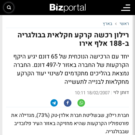
ראשי
בארץ
רילון רכשה קרקע חקלאית בבולגריה
ב-188 אלף אירו
יחד עם הרכישה הנוכחית של 65 דונם יגיע היקף
הקרקעות של החברה באזור ל-497 דונם. החברה
נמצאת בהליכים מתקדמים לשינוי יעוד הקרקע
מחקלאות לבנייה לתעשייה
דותן לוי
|
18/02/2007 10:11
חברת רילון, שבשליטת חברת אלדן-טק (73%), מגדילה את
פורטפוליו הקרקעות שהיא מחזיקה באזור העיר פלובדיב
שבבולגריה.