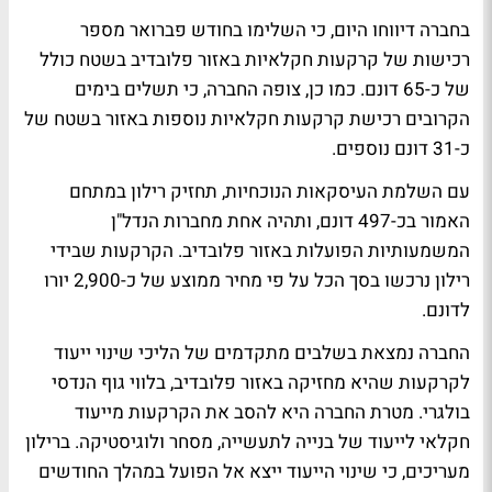
בחברה דיווחו היום, כי השלימו בחודש פברואר מספר
רכישות של קרקעות חקלאיות באזור פלובדיב בשטח כולל
של כ-65 דונם. כמו כן, צופה החברה, כי תשלים בימים
הקרובים רכישת קרקעות חקלאיות נוספות באזור בשטח של
כ-31 דונם נוספים.
עם השלמת העיסקאות הנוכחיות, תחזיק רילון במתחם
האמור בכ-497 דונם, ותהיה אחת מחברות הנדל"ן
המשמעותיות הפועלות באזור פלובדיב. הקרקעות שבידי
רילון נרכשו בסך הכל על פי מחיר ממוצע של כ-2,900 יורו
לדונם.
החברה נמצאת בשלבים מתקדמים של הליכי שינוי ייעוד
לקרקעות שהיא מחזיקה באזור פלובדיב, בלווי גוף הנדסי
בולגרי. מטרת החברה היא להסב את הקרקעות מייעוד
חקלאי לייעוד של בנייה לתעשייה, מסחר ולוגיסטיקה. ברילון
מעריכים, כי שינוי הייעוד ייצא אל הפועל במהלך החודשים