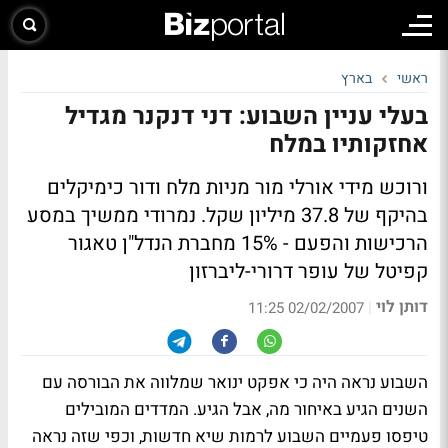
ראשי
בארץ
בעלי עניין השבוע: דני דנקנר מגדיל
אחזקותיו במלח
ורוכש מידי אורלי מור מניות מלח ודור כימיקלים
בהיקף של 37.8 מיליון שקל. נמרודי ממשיך במסע
הרכישות והפעם - 15% מחברת הנדל"ן טאגור
קפיטל של עופר דרורי-ליברזון
דותן לוי
|
02/02/2007 11:25
השבוע נראה היה כי אפקט ינואר שמלווה את הבורסה עם
השנים הגיע באיחור מה, אבל הגיע. המדדים המובילים
טיפסו פעמיים השבוע לרמות שיא חדשות, וכפי שזה נראה