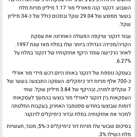
השבוע. דנקנר קנה מאורלי מור 1.17 מיליון מניות מלח
בשער ממוצע של 29.04 שקל ובסכום כולל של כ-34 מיליון
שקל.
עבור דנקנר שיקפה הפעולה האחרונה את עסקת
הקניה/מכירה הגדולה ביותר שלו במלח מאז שנת 1997.
לאחר הרכישה עומד היקף אחזקותיו של דנקנר במלח על
6.27%.
בעסקה נוספת של דנקנר באותו היום רכש מידי מור אורלי
כ-700 אלף מניות דור כימקלים. העסקה התבצעה בשער של
7 שקלים למניה, ובהיקף של 3.84 מיליון שקל. שתי
העסקאות בין דנקנר לאורלי מור בוצעו בהמשך לעסקאות
דומות שבוצעו בחודש ספטמבר האחרון, בעקבות החלטתה
למכור את אחזקותיה במלח ובדור כימיקלים לדנקנר.
בסיכום שבועי עלו מניות דור כימיקלים כ-5%, מנגד, תעשיות
מלח השילו 3%.