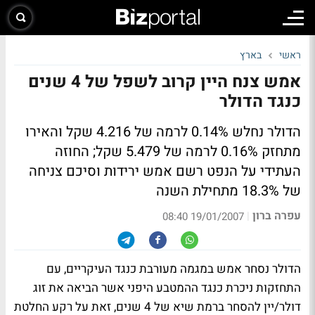
ראשי
בארץ
אמש צנח היין קרוב לשפל של 4 שנים
כנגד הדולר
הדולר נחלש 0.14% לרמה של 4.216 שקל והאירו
מתחזק 0.16% לרמה של 5.479 שקל; החוזה
העתידי על הנפט רשם אמש ירידות וסיכם צניחה
של 18.3% מתחילת השנה
עפרה ברון
|
19/01/2007 08:40
הדולר נסחר אמש במגמה מעורבת כנגד העיקריים, עם
התחזקות ניכרת כנגד ההמטבע היפני אשר הביאה את זוג
דולר/יין להסחר ברמת שיא של 4 שנים, זאת על רקע החלטת