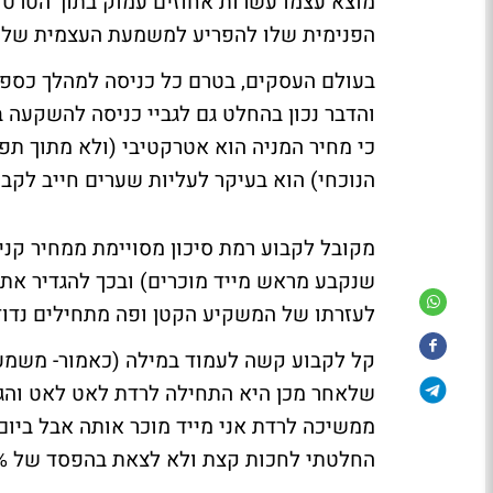
מוצא עצמו עשרות אחוזים עמוק בתוך הטרטורי
הפנימית שלו להפריע למשמעת העצמית שלו
בעולם העסקים, בטרם כל כניסה למהלך כספי 
והדבר נכון בהחלט גם לגביי כניסה להשקעה
כי מחיר המניה הוא אטרקטיבי (ולא מתוך תפי
הנוכחי) הוא בעיקר לעליות שערים חייב לקבוע
מקובל לקבוע רמת סיכון מסויימת ממחיר קניי
שנקבע מראש מייד מוכרים) ובכך להגדיר את 
לעזרתו של המשקיע הקטן ופה מתחילים נדוד
החלטתי לחכות קצת ולא לצאת בהפסד של 8.5%. בסוף יצאתי בהפסד של 30%".