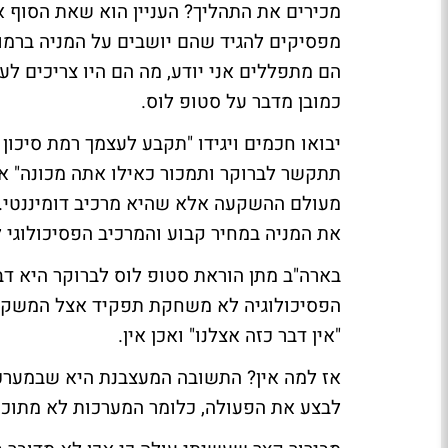
מכירים את התהליך? העניין הוא שאת הסוף א
מפסיקים להגיד שהם יושבים על המניה ברמו
הם מתפללים אני יודע, מה הם היו צריכים לעש
כמובן מדבר על סטופ לוס.
יבואו חכמים ויגידו "תקבע לעצמך רמת סיכון 
תתקשר לברוקר ותמכור כאילו אתה מכונה" א
מעולם ההשקעה אלא שהיא מרכיב דומיננטי. 
את המניה במחיר קבוע והמרכיב הפסיכולוגי
בארה"ב מתן הוראת סטופ לוס לברוקר היא דב
הפסיכולוגיה לא משחקת תפקיד אצל המשקיע
"אין דבר כזה אצלנו" ואכן אין.
אז למה אין? התשובה המעצבנת היא שבמערכ
לבצע את הפעולה, כלומר המערכות לא מתוכנ