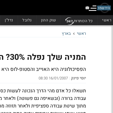
הירשמו
ראשי
שוק ההון
גלובל
נדל"ן
כל הכותרות
ראשי
בארץ
המניה שלך נפלה 30%? הפסיכולוגיה שוחקת את הכסף
הפסיכולוגיה היא האוייב והסטופ-לוס היא
יוסי פינק
16/01/2007 08:30
|
תשאלו כל אדם מהי הדרך הנכונה לעשות כסף
עבודה ברורה (ובשאיפה גם פשוטה) ולאחר 
מתוך שיטת עבודה ספציפית ולאחר תזוזה מס