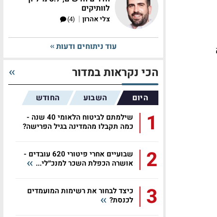
לוותיקים
|
צלי אהרון
(4)
עוד ניתוחים ודעות
הכי נקראות במדור
היום
השבוע
החודש
1
שילמתם לביטוח הלאומי 40 שנה -
כמה תקבלו מהמדינה בגיל הפרישה?
2
שבועיים אחרי פיטורי 620 עובדים -
אושרה הכפלת השכר למנכ״לי...
3
כיצד לבחור את רשימות המועמדים
לכנסת?