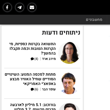
מחשבונים
ניתוחים ודעות
התשואה בקרנות כספיות, מי
הקרנות הטובות וכמה תקבלו
בהמשך?
|
מירב ארד
(4)
מתחת למכסה המנוע: השינויים
הסודיים שחיל האוויר מבצע
באפאצ'י האמריקאי
|
עופר הבר
(6)
בורוכוב: 5.1 מיליון לארבעה
חדרים חדשים, 3.7 מיליון