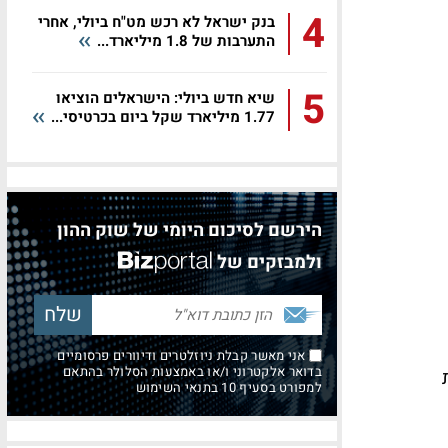
4
בנק ישראל לא רכש מט"ח ביולי, אחרי
התערבות של 1.8 מיליארד...
5
שיא חדש ביולי: הישראלים הוציאו
1.77 מיליארד שקל ביום בכרטיסי...
הירשם לסיכום היומי של שוק ההון
ולמבזקים של
אני מאשר קבלת ניוזלטרים ודיוורים פרסומיים
בדואר אלקטרוני ו/או באמצעות הסלולר בהתאם
למפורט בסעיף 10 בתנאי השימוש