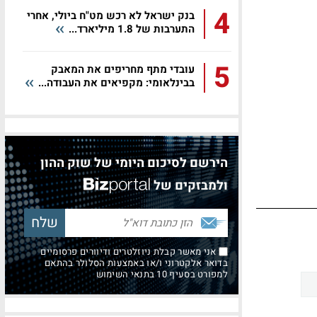
4
בנק ישראל לא רכש מט"ח ביולי, אחרי
התערבות של 1.8 מיליארד...
5
עובדי מתף מחריפים את המאבק
בבינלאומי: מקפיאים את העבודה...
הירשם לסיכום היומי של שוק ההון
ולמבזקים של
אני מאשר קבלת ניוזלטרים ודיוורים פרסומיים
בדואר אלקטרוני ו/או באמצעות הסלולר בהתאם
למפורט בסעיף 10 בתנאי השימוש