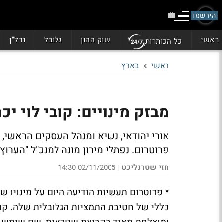
הירשמו
ראשי
שוק ההון
גלובל
נדל"ן
כל הכותרות
ראשי
בארץ
מבזק מינויים: קובי לוי י
אורי יהודאי, נשיא ומנהל העסקים הראשי, 
פרוטרום. נפתלי מירון מונה למנכ"ל "הערוץ
חזי שטרנליכט
02/11/2005 14:30
|
* פרוטרום תעשיות הודיעה היום על מינויו ש
כללי של חטיבת התמציות הגלובלית שלה. קוב