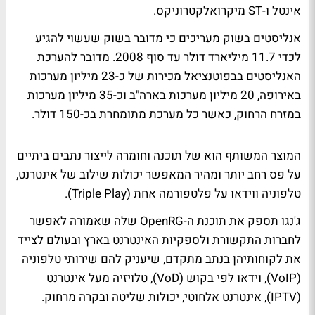
אינטל ו-ST מיקרואלקטרוניקס.
אנליסטים בשוק מעריכים כי מדובר בשוק שעשוי להגיע
לכדי 11.7 מיליארד דולר עד סוף 2008. מדובר להערכת
האנליסטים בבפוטנציאל מכירות של כ-23 מיליון מערכות
באירופה, 20 מיליון מערכות בארה"ב וכ-35 מיליון מערכות
במזרח הרחוק, כאשר כל מערכת מתומחרת בכ-150 דולר.
המוצר המשותף הוא של תוכנה וחומרה לייצור נתבים ביתיים
על פס רחב יותר ומהיר המאפשר יכולות שילוב של אינטרנט,
טלפוניה ווידאו על פלטפורמה אחת (Triple Play).
ג'נגו תספק את תוכנת ה-OpenRG שלה שאמורה לאפשר
לחברות התקשורת ולספקיות האינטרנט בארץ ובעולם לצייד
את לקוחותיהן בנתב מתקדם, שיעניק להם שירותי טלפוניה
(VoIP), וידאו לפי בקוש (VoD), טלויזיה מעל אינטרנט
(IPTV), אינטרנט אלחוטי, יכולות שליטה ובקרה מרחוק.