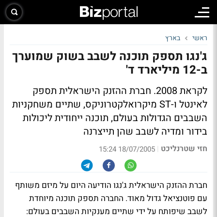
ראשי
בארץ
ג'נגו תספק תוכנה לשבב בשוק שמוערך
ב-12 מיליארד ד'
לקראת 2008. חברת ההזנק הישראלית תספק
לאינטל ו-ST מיקרואלקטרוניקס, שתיים משחקניות
השבבים הגדולות בעולם, תוכנה ייחודית ליכולות
בידור ומדיה לשבב שהן תייצרנה
חזי שטרנליכט
|
18/07/2005 15:24
חברת ההזנק הישראלית ג'נגו הודיעה היום על מיזם משותף
עם פוטנציאל גדול מאוד. החברה תספק תוכנה מיוחדת
לשבב שיפותח על ידי שתיים מענקיות השבבים בעולם: