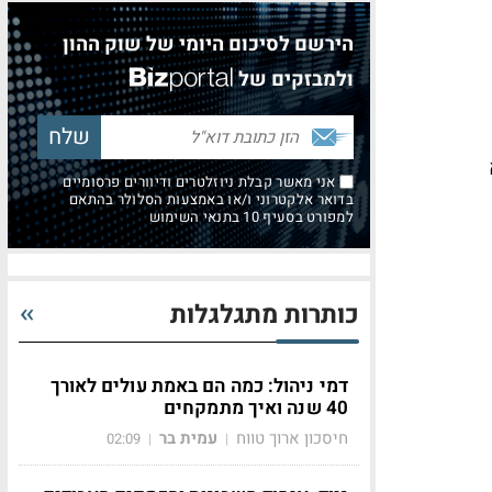
הירשם לסיכום היומי של שוק ההון
ולמבזקים של
אני מאשר קבלת ניוזלטרים ודיוורים פרסומיים
בדואר אלקטרוני ו/או באמצעות הסלולר בהתאם
למפורט בסעיף 10 בתנאי השימוש
כותרות מתגלגלות
דמי ניהול: כמה הם באמת עולים לאורך
40 שנה ואיך מתמקחים
חיסכון ארוך טווח
עמית בר
02:09
|
|