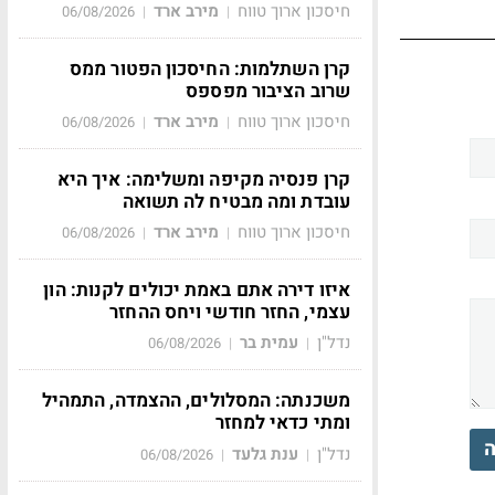
חיסכון ארוך טווח
מירב ארד
06/08/2026
|
|
קרן השתלמות: החיסכון הפטור ממס
שרוב הציבור מפספס
חיסכון ארוך טווח
מירב ארד
06/08/2026
|
|
קרן פנסיה מקיפה ומשלימה: איך היא
עובדת ומה מבטיח לה תשואה
חיסכון ארוך טווח
מירב ארד
06/08/2026
|
|
איזו דירה אתם באמת יכולים לקנות: הון
עצמי, החזר חודשי ויחס ההחזר
נדל"ן
עמית בר
06/08/2026
|
|
משכנתה: המסלולים, ההצמדה, התמהיל
ומתי כדאי למחזר
ה
נדל"ן
ענת גלעד
06/08/2026
|
|