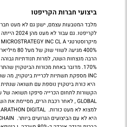
ביצועי חברות הקריפטו
מלבד המטבעות עצמם, ישנן גם לא מעט חברות
לקריפטו. גם
מ
400% מגיעה ל
הברית וקנדה איבדה כ-80% מערכה, ו ביטפארמס שמעורבת במאבקי שליטה איבדה כ-40%.