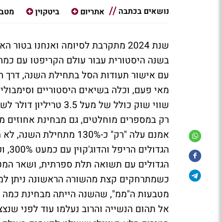
נושאים בכתבה
אתריום
ביטקוין
מטבע
שנת 2024 מתקרבת לסיומה ואנחנו בטו
בשנה היסטורית עבור עולם הקריפטו עם כמה 
עם אישור תעודות הסל בתחילת השנה, דרך ה
מאי פעם, וכלה בשיאים היסטוריים וסימבולי
רק במספרים מוחלטים, גם מבחינת אחוזים מד
אמנם עלה "רק" כ-130% מת
הגדולים עם תשואה תלת ספרתית, ושאר המטב
כשמתרחקים קצת מהשורה הראשונה ניתן למצו
מטבעות ה"ממ", שהשנה הייתה מבחינת כמה מה
אל תהום הנשייה והרוב נעלמו עוד לפני שנצ