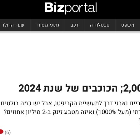
משפט
טכנולוגיה
רכב
נתוני מסחר
שער הדולר
סטוריים ואבני דרך לתעשיית הקריפטו, אבל יש כמה בולטים
במיוחד - אילו מטבעות זינקו בשיעור 4 ספרתי (מעל 1000%) ואיזה מטבע זינק ב-2 מיליון אחוזים?
(6)