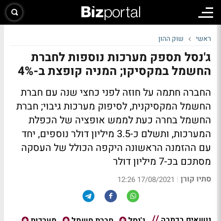
ראשי
שוק ההון
ג'נסל תספק מערכות נוספות לחברת
החשמל במקסיקו; המניה קופצת ב-4%
החברה חתמה על חוזה לפני כחצי שנה עם חברת
החשמל המקסיקנית, לסיפוק מערכות גיבוי; חברת
החשמל בחרה כעת לממש אופציה של הכפלת
המערכות, ותשלם כ-3.5 מיליון דולר נוספים, יחד
עם ההזמנה הראשונה היקפה הכולל של העסקה
מסתכם בכ-7 מיליון דולר
סתיו קורן
|
17/08/2021 12:26
נושאים בכתבה
ג'נסל
חברת חשמל
מערכות