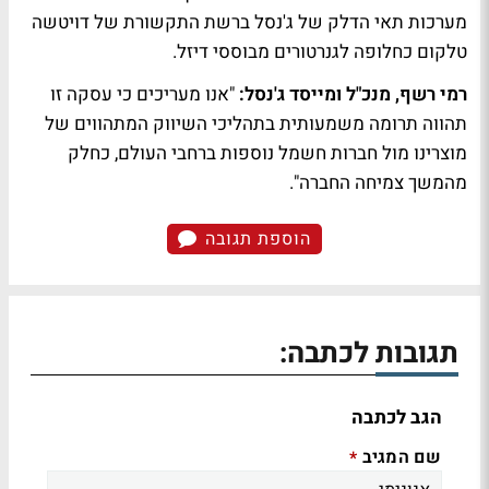
מערכות תאי הדלק של ג'נסל ברשת התקשורת של דויטשה
טלקום כחלופה לגנרטורים מבוססי דיזל.
רמי רשף, מנכ"ל ומייסד ג'נסל:
"אנו מעריכים כי עסקה זו
תהווה תרומה משמעותית בתהליכי השיווק המתהווים של
מוצרינו מול חברות חשמל נוספות ברחבי העולם, כחלק
מהמשך צמיחה החברה".
הוספת תגובה
תגובות לכתבה:
הגב לכתבה
שם המגיב
*