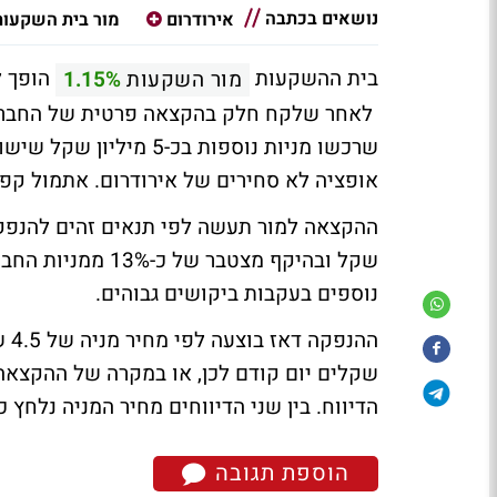
נושאים בכתבה
אירודרום
מור בית השקעות
בית ההשקעות
הופך ל
מור השקעות
1.15%
אופציה לא סחירים של אירודרום. אתמול קפצה מ
שקל ובהיקף מצטבר של כ-13% ממניות החברה בדילול מלא.
נוספים בעקבות ביקושים גבוהים.
הדיווח. בין שני הדיווחים מחיר המניה נלח
הוספת תגובה