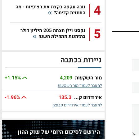
4
נובה עקפה בקצת את הציפיות - מה
התחזית קדימה?
5
נקסט ויז'ן חצתה 205 מיליון דולר
בהזמנות מתחילת השנה
ניירות בכתבה
מור השקעות
4,209
%
+1.15
למעבר לעמוד מור השקעות
אירודרום ק...
135.3
%
-1.96
למעבר לעמוד אירודרום קבוצה
הירשם לסיכום היומי של שוק ההון