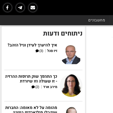
מחשבונים
ניתוחים ודעות
איך להיערך לעידן וגיל הזהב?
|
זיו סגל
(3)
כך התהפך שוק תרופות ההרזיה
- זו שעולה וזו שיורדת
|
מירב ארד
(2)
מהומה על לא מאומה: החברות
שיקבלו מיליארדים בחזרה