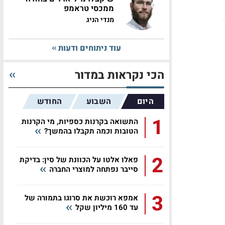
ממכסי טראמפ
מנדי הניג
עוד ניתוחים ודעות
הכי נקראות במדור
היום
השבוע
החודש
1
התשואה בקרנות כספיות, מי הקרנות
הטובות וכמה תקבלו בהמשך?
2
פאלו אלטו על הכוונת של סין: בדיקת
סייבר נפתחה למוצרי החברה
3
אמפא רוכשת את סרוגו בתמורה של
עד 160 מיליון שקל