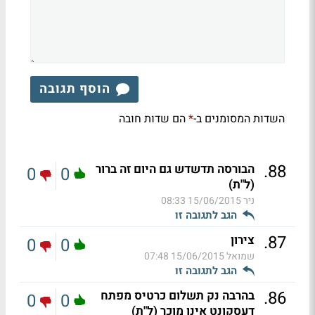
הוסף תגובה
השדות המסומנים ב-
הם שדות חובה
*
.
88
הבורסה תדשדש גם היום זה ברור
0
0
(ל"ת)
ניר
15/06/2015 08:33
הגב לתגובה זו
.
87
צירון
0
0
שמואל
15/06/2015 07:48
הגב לתגובה זו
.
86
בהרבה נק תשלום כרטיס מפתח
0
0
דעסקונט אינו מוכר (ל"ת)