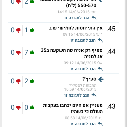
0
2
550-570 (ל"ת)
יוסי
14/06/2015 14:15
הגב לתגובה זו
.
45
אין התייחסות לחמישי ערב
0
1
רועי
14/06/2015 09:16
הגב לתגובה זו
.
44
ספיף רק אניח פה השקעה ב35
0
7
אג למניה
אלי
14/06/2015 09:12
הגב לתגובה זו
ספיץ'?
0
2
התכוונת לספיץ'?
14/06/2015 10:59
הגב לתגובה זו
.
43
מעניין אם היום יכתבו בעקבות
0
0
העולם כי כשהיו
ניר
14/06/2015 08:58
הגב לתגובה זו