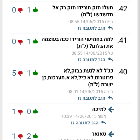
.
42
תעלו חזק תורידו חזק רק אל
0
1
תדשדשו (ל"ת)
חיים
14/06/2015 08:55
הגב לתגובה זו
.
41
למה בחמישי הורידו ככה בעוצמה
0
1
את הגלום? (ל"ת)
טל
14/06/2015 08:55
הגב לתגובה זו
.
40
כנ"ל לא לגעת בבזק,לא
5
1
פרוטרום,לא כיל,לא א.מערכות,כן
ישרמ (ל"ת)
מיכה
14/06/2015 08:01
הגב לתגובה זו
למיכה
1
0
משה
14/06/2015 10:39
הגב לתגובה זו
טאואר
1
2