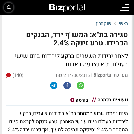
ראשי
שוק ההון
סגירה בת"א: המעו"ף ירד, הבנקים
הכבידו. טבע זינקה 2.4%
לאחר ירידות השערים ברקע לירידות ביום שישי
בעולם, ת"א נצבעה באדום
מערכת Bizportal
(140)
|
14/06/2015 18:02
נושאים בכתבה
בורסה
היום נפתח שבוע המסחר בת"א בירידות שערים, ברקע
לירידות בעולם ביום שישי האחרון. טבע זינקה לקראת סיום
המסחר ב-2.4% וסיפקה תמיכה למעוף, אך פריגו ירדה 2.4%