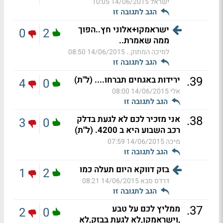
ישראל
14/06/2015 10:05
הגב לתגובה זו
ישראמקו+אלוני חץ..הפוך
0
2
ממה שאמרת..
למיכה המתוק..
14/06/2015 08:50
הגב לתגובה זו
.
39
ירידות באגחים תברחו.... (ל"ת)
4
0
אלי
14/06/2015 08:00
הגב לתגובה זו
.
38
אני מזכיר לכם לא לגעת בדלק
3
0
רכב השבוע היא ב 4200. (ל"ת)
מיכה
14/06/2015 07:59
הגב לתגובה זו
בזק דווקא היום תעלה כמו
1
2
דרדס סבא
14/06/2015 08:21
הגב לתגובה זו
.
37
ממליץ לכם על טבע
2
0
,וישראמקו,לא לגעת בבזק,לא