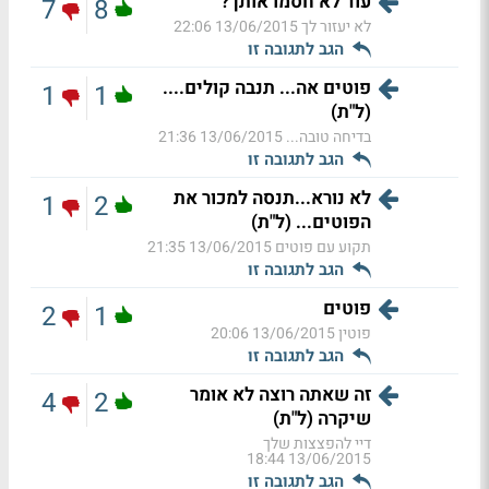
עוד לא חסמו אותך?
7
8
לא יעזור לך
13/06/2015 22:06
הגב לתגובה זו
פוטים אה... תנבה קולים....
1
1
(ל"ת)
בדיחה טובה...
13/06/2015 21:36
הגב לתגובה זו
לא נורא...תנסה למכור את
1
2
הפוטים... (ל"ת)
תקוע עם פוטים
13/06/2015 21:35
הגב לתגובה זו
פוטים
2
1
פוטין
13/06/2015 20:06
הגב לתגובה זו
זה שאתה רוצה לא אומר
4
2
שיקרה (ל"ת)
דיי להפצצות שלך
13/06/2015 18:44
הגב לתגובה זו