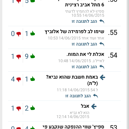
1
5
6 מתל אביב רצינית
ספיץ-לא להחמיץ לדעתי
14/06/2015 10:55
הגב לתגובה זו
.
55
שימו לב לפרמידה של אלוביץ
0
1
אחד ועוד אחד
14/06/2015 10:53
הגב לתגובה זו
.
54
אכלת לי את המוח.
1
9
לאייל ג.
14/06/2015 10:48
הגב לתגובה זו
באמת חשבת שהוא נביא?
4
1
(ל"ת)
ל 54
14/06/2015 11:18
הגב לתגובה זו
אבל
1
2
הוא לא נביא
14/06/2015 12:14
.
53
ספיץ' שווי ההנפקה שנקבע פי