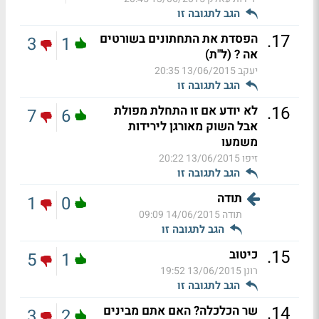
הגב לתגובה זו
.
17
הפסדת את התחתונים בשורטים
3
1
אה ? (ל"ת)
יעקב
13/06/2015 20:35
הגב לתגובה זו
.
16
לא יודע אם זו התחלת מפולת
7
6
אבל השוק מאורגן לירידות
משמעו
זיפו
13/06/2015 20:22
הגב לתגובה זו
תודה
1
0
תודה
14/06/2015 09:09
הגב לתגובה זו
.
15
כיטוב
5
1
רונן
13/06/2015 19:52
הגב לתגובה זו
.
14
שר הכלכלה? האם אתם מבינים
3
2