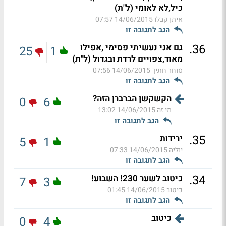
כיל,לא לאומי (ל"ת)
איתן קבלו
14/06/2015 07:57
הגב לתגובה זו
.
36
גם אני נעשיתי פסימי ,אפילו
25
1
מאוד,צפויים לרדת ובגדול (ל"ת)
סוחר חתיך
14/06/2015 07:56
הגב לתגובה זו
הקשקשן הברברן הזה?
0
6
מי זה
14/06/2015 13:02
הגב לתגובה זו
.
35
ירידות
5
1
יוליה
14/06/2015 07:33
הגב לתגובה זו
.
34
כיטוב לשער 230! השבוע!
7
3
כיטוב
14/06/2015 01:45
הגב לתגובה זו
כיטוב
0
4