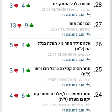
.
28
תשובה לכל המתקנים
3
4
שמקה הכריש
13/06/2015 23:03
הגב לתגובה זו
.
27
הבורסה מחר
13
9
קונדסון
13/06/2015 22:21
הגב לתגובה זו
.
26
אלגומייזר מחר 7% מעלה בגלל
5
4
המ (ל"ת)
אלגומייזר
13/06/2015 22:07
הגב לתגובה זו
.
25
מחר תהיה קפיצה ברבל חכו וראו
3
1
(ל"ת)
רבל תעלה
13/06/2015 22:07
הגב לתגובה זו
.
24
מחר טאואר,רבל,אלביט ומטריקס
4
6
יקפצו מעלה (ל"ת)
מידע מבפנים
13/06/2015 22:05
הגב לתגובה זו