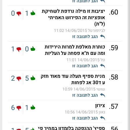
הגב לתגובה זו
.
60
יציבות זו מילה נרדפת לשחיקת
0
1
אופציות זה הפירוש האמיתי
(ל"ת)
לביזפורטל
14/06/2015 11:02
הגב לתגובה זו
.
59
כותרת מאלפת למרות הירידות
1
0
ומה עם ת"א פסחה על העליות
טל
14/06/2015 11:01
הגב לתגובה זו
.
58
מנית ספיף תעלה עוד מאוד חזק
2
5
ע ד30 אג לפחות
שושי
14/06/2015 10:59
הגב לתגובה זו
.
57
צירון
6
1
גאון
14/06/2015 10:56
הגב לתגובה זו
.
56
ספיץ' ההנפקה בלומדון במחיר פי