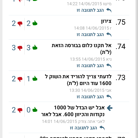
מישו
14/06/2015 14:22
הגב לתגובה זו
.
75
צירון
2
2
14/06/2015 14:08
r
הגב לתגובה זו
.
74
אל תקנו כלום בבורסה הזאת
3
3
(ל"ת)
גיא
14/06/2015 13:55
הגב לתגובה זו
.
73
לדעתי צריך להוריד את השוק ל
2
1
1600 עוד היום (ל"ת)
אבי
14/06/2015 13:30
הגב לתגובה זו
אבל יש הבדל של 1000
2
0
נקודות והכיוון 600. אבל לאור
לאבי אתה צודק
14/06/2015 14:01
הגב לתגובה זו