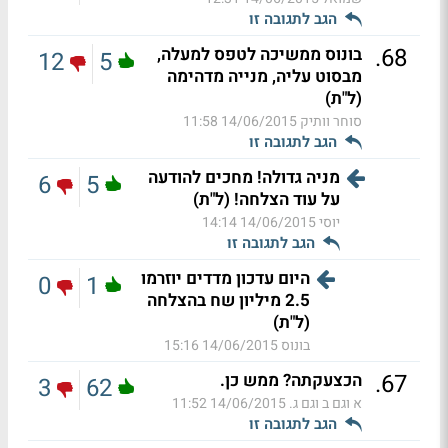
הגב לתגובה זו
.
68
בונוס ממשיכה לטפס למעלה,
12
5
מבסוט עליה, מנייה מדהימה
(ל"ת)
סוחר וותיק
14/06/2015 11:58
הגב לתגובה זו
מניה גדולה! מחכים להודעה
6
5
על עוד הצלחה! (ל"ת)
יוסי
14/06/2015 14:14
הגב לתגובה זו
היום עדכון מדדים יוזרמו
0
1
2.5 מיליון שח בהצלחה
(ל"ת)
בונוס
14/06/2015 15:16
.
67
הכצעקתה? ממש כן.
3
62
א וגם ב וגם ג.
14/06/2015 11:52
הגב לתגובה זו