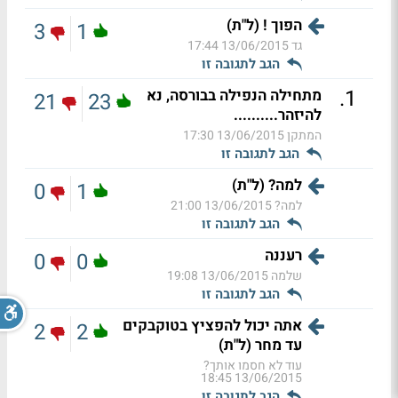
הפוך ! (ל"ת)
3
1
גד
13/06/2015 17:44
הגב לתגובה זו
.
1
מתחילה הנפילה בבורסה, נא
21
23
להיזהר..........
המתקן
13/06/2015 17:30
הגב לתגובה זו
למה? (ל"ת)
0
1
למה?
13/06/2015 21:00
הגב לתגובה זו
רעננה
0
0
שלמה
13/06/2015 19:08
הגב לתגובה זו
אתה יכול להפציץ בטוקבקים
2
2
עד מחר (ל"ת)
עוד לא חסמו אותך?
13/06/2015 18:45
הגב לתגובה זו