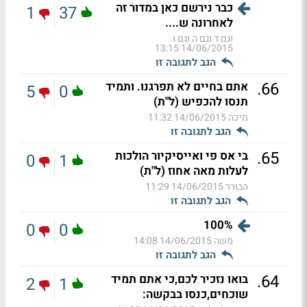
כבר נירשם כאן במדור זה
1
37
לאחרונה ש....
וגם ד וגם ה וגם ו.
14/06/2015 13:15
הגב לתגובה זו
.
66
אתם בחיים לא תפרגנו. ותמיד
5
0
תנסו להכפיש (ל"ת)
מיכה
14/06/2015 11:32
הגב לתגובה זו
.
65
בי אס פי ואייסיקיור הולכות
0
1
לעלות מאה אחוז (ל"ת)
הבורר
14/06/2015 11:29
הגב לתגובה זו
100%
0
0
משה
14/06/2015 14:08
הגב לתגובה זו
.
64
בואו נזכיר לכם,כי אתם תמיד
2
1
שוכחים,כנסו בבקשה: