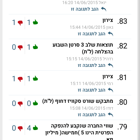
יואל
14/06/2015 16:20
הגב לתגובה זו
.
83
צירון
1
1
גאון
14/06/2015 15:44
הגב לתגובה זו
.
82
תוצאות שלב 3 סרטן השבוע
0
1
בהצלחה (ל"ת)
רדהיל
14/06/2015 15:15
הגב לתגובה זו
.
81
צירון
1
1
רמי
14/06/2015 15:11
הגב לתגובה זו
.
80
מתבקש שורט סקוויז דחוף (ל"ת)
0
0
דודו
14/06/2015 15:08
הגב לתגובה זו
.
79
שווי החברה שנקבע להנפקה
0
4
הפרטית הינו 5 )חמישה( מיליון
פא