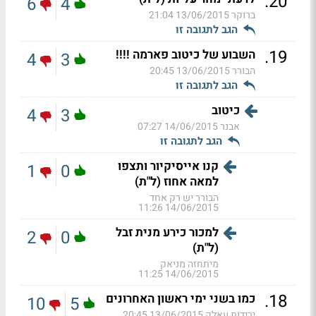
.
20
6
4
ברוקר
13/06/2015 21:04
הגב לתגובה זו
.
19
השבוע של כיטוב פארמה !!!!
4
3
הבורר
13/06/2015 20:45
הגב לתגובה זו
כיטוב
4
3
אבנר
14/06/2015 07:27
הגב לתגובה זו
קנו אייסיקיור ותצפו
1
0
למאה אחוז (ל"ת)
הבורר יש רק אחד
14/06/2015 11:26
למכור כירע מנית זבל
2
0
(ל"ת)
מיתחזה מניאק
14/06/2015 11:25
.
18
כמו בשני ימי ראשון האחרונים
10
5
ירידות עאלק
13/06/2015 20:45