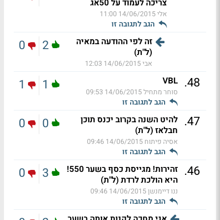
צריכה לעמוד על 50אג
אלי
14/06/2015 11:00
הגב לתגובה זו
זה לפי ההודעה במאיה
0
2
(ל"ת)
אבי
14/06/2015 12:03
.
48
VBL
1
1
סוחר מתחיל
14/06/2015 09:53
הגב לתגובה זו
.
47
להיט השנה בקרוב יכנס תוכן
0
0
חבלאז (ל"ת)
אסיה פיתוח
14/06/2015 09:46
הגב לתגובה זו
.
46
זהירות! מגייסת כסף בשער 550!
0
3
היא הולכת לרדת (ל"ת)
ננו דיימנשן
14/06/2015 09:46
הגב לתגובה זו
אני מחכה לקנות אותה בשער