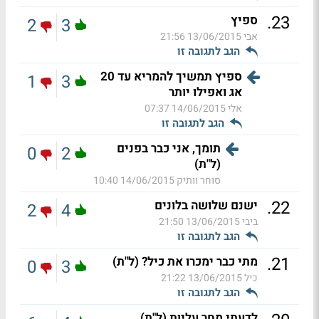
.
23
ספיץ
2
3
אבי
13/06/2015 21:56
הגב לתגובה זו
ספיץ תמשיך להמריא עד 20
1
3
אג ואפילו יותר
אלי
14/06/2015 07:37
הגב לתגובה זו
תומך, אני כבר בפנים
0
2
(ל"ת)
סוחר וותיק
14/06/2015 10:40
.
22
ישנם שלושה בלונים
2
4
ביבי
13/06/2015 21:50
הגב לתגובה זו
.
21
מתי כבר ימכרו את כיל? (ל"ת)
0
3
כיל
13/06/2015 21:22
הגב לתגובה זו
לדעתי מחר עליות (ל"ת)