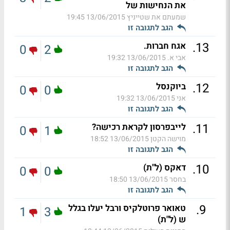
את הנחישות של
שמעתם את שטייניץ
13/06/2015 19:45
הגב לתגובה זו
.
13
אגח חברות.
0
2
אבי א.
13/06/2015 19:32
הגב לתגובה זו
.
12
ביוקנסל
0
0
אני
13/06/2015 19:32
הגב לתגובה זו
.
11
לייבפרסון לקראת רכישה?
0
1
מוישה הקטן
13/06/2015 18:52
הגב לתגובה זו
.
10
דאקס (ל"ת)
0
0
בחסר
13/06/2015 18:50
הגב לתגובה זו
.
9
טאואר פרוטלקיס ורבל יעלו בגלל
1
3
ש (ל"ת)