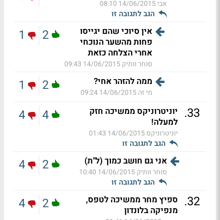
אבי
14/06/2015 08:10
הגב לתגובה זו
אין סיוכי שהם יגייסו
1
2
פחות מהשער הנוכחי
אחרי הצלחה כזאת
סוחר וותיק
14/06/2015 09:43
ממה להזהר אחי?
1
2
מי זה
14/06/2015 09:24
.
33
יוניטרוניקס ממשיכה חזק
4
4
למעלה!
יוניטרוניקס
14/06/2015 01:43
הגב לתגובה זו
אני גם חושב כמוך (ל"ת)
4
2
סוחר וותיק
14/06/2015 10:40
הגב לתגובה זו
.
32
ספיץ מחר ממשיכה לטפס,
4
2
מנפיקה בלונדון