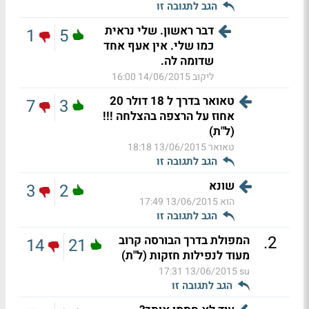
הגב לתגובה זו
דבר ראשון. שלי נראית
1
5
כמו שלי. אין אעף אחד
שדומה לה.
ליקוב
14/06/2015 16:00
טאואר בדרך ל 18 דולר 20
7
3
אחוז על הרצפה בהצלחה !!!
(ל"ת)
טאואר
13/06/2015 18:18
הגב לתגובה זו
שונא
3
2
הוא
13/06/2015 17:49
הגב לתגובה זו
.
2
המפולת בדרך הבורסה קרוב
14
21
מעוד לנפילות חזקות (ל"ת)
13/06/2015 17:31
su
הגב לתגובה זו