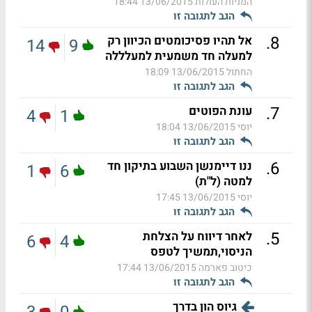
המניות העולות
13/06/2015 18:44
הגב לתגובה זו
.
8
אל תהיו פסיכומטים הכיוון רק
14
9
למעלה חד משמעית למעלללה
החתול
13/06/2015 18:09
הגב לתגובה זו
.
7
עונת הפוטים
4
1
יוסי
13/06/2015 18:04
הגב לתגובה זו
.
6
ננו דיימנשן השבוע בתיקון חד
1
6
למטה (ל"ת)
יוסי
13/06/2015 17:45
הגב לתגובה זו
.
5
לאחר דיווח על הצלחת
6
4
הניסוי,תמשיך לטפס
כיטוב פארמה
13/06/2015 17:44
הגב לתגובה זו
גיוס הון בדרך