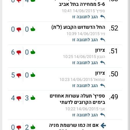
0
4
5-6 ממחירה בתל אביב
ספיץ'
14/06/2015 10:41
הגב לתגובה זו
.
52
החל הדשדוש הקבוע (ל"ת)
0
0
ניר
14/06/2015 10:39
הגב לתגובה זו
.
51
צירון
6
0
הנבון
14/06/2015 10:25
הגב לתגובה זו
.
50
צירון
5
0
שמואל
14/06/2015 10:23
הגב לתגובה זו
.
49
ספיץ' תעלה עשרות אחוזים
4
3
בימים הקרובים לדעתי
אבי
14/06/2015 10:22
הגב לתגובה זו
אם זה כמו שרשמת מניה
0
2