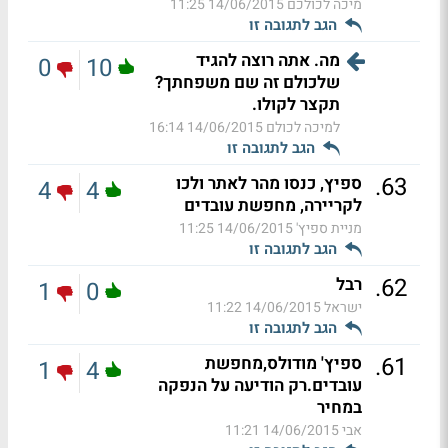
מיכה לכולכם
14/06/2015 11:25
הגב לתגובה זו
מה. אתה רוצה להגיד
0
10
שלכולם זה שם משפחתך?
תקצר לקולו.
למיכה לכולם
14/06/2015 16:14
הגב לתגובה זו
.
63
ספיץ, כנסו מהר לאתר ולכו
4
4
לקריירה, מחפשת עובדים
מניית ספיץ'
14/06/2015 11:25
הגב לתגובה זו
.
62
רבל
1
0
ישראל
14/06/2015 11:22
הגב לתגובה זו
.
61
ספיץ' מודולס,מחפשת
1
4
עובדים.רק הודיעה על הנפקה
במחיר
אבי
14/06/2015 11:21