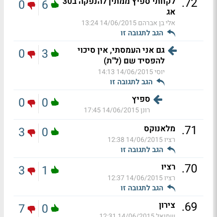
.
72
לקחתי ספיץ ממתין להנפקה ב30
0
6
אג
אלי בן אברהם
14/06/2015 13:24
הגב לתגובה זו
גם אני העמסתי, אין סיכוי
0
3
להפסיד שם (ל"ת)
יוסי
14/06/2015 14:13
הגב לתגובה זו
ספיץ
0
0
רונן
14/06/2015 17:45
.
71
מלאנוקס
3
0
רציו
14/06/2015 12:38
הגב לתגובה זו
.
70
רציו
3
1
רציו
14/06/2015 12:37
הגב לתגובה זו
.
69
צירון
7
0
שמואל
14/06/2015 12:31