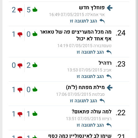
פוחלץ חדש
2
5
אוי אמא'לה
07/05/2015 16:49
הגב לתגובה זו
.
24
מה מכל המעריצים פה של טאואר
1
0
אף אחד לא יכול
נועםדבורה
07/05/2015 14:19
הגב לתגובה זו
.
23
רדהיל
0
2
אביב
07/05/2015 13:53
הגב לתגובה זו
מילת מפתח (ל"ת)
1
0
סבלנות
07/05/2015 17:06
הגב לתגובה זו
.
22
למה עולה פתאום?
1
1
רציווו
07/05/2015 13:51
הגב לתגובה זו
.
21
שימו לב לאינסוליין כמה כסף