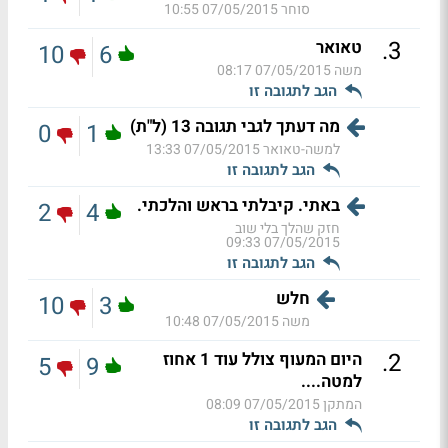
סוחר
07/05/2015 10:55
.
3
טאואר
10
6
משה
07/05/2015 08:17
הגב לתגובה זו
מה דעתך לגבי תגובה 13 (ל"ת)
0
1
למשה-טאואר
07/05/2015 13:33
הגב לתגובה זו
באתי. קיבלתי בראש והלכתי.
2
4
חזק שהלך בלי שוב
07/05/2015 09:33
הגב לתגובה זו
חלש
10
3
משה
07/05/2015 10:48
.
2
היום המעוף צולל עוד 1 אחוז
5
9
למטה....
המתקן
07/05/2015 08:09
הגב לתגובה זו