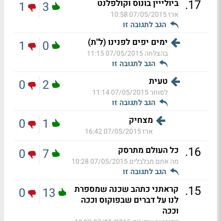
.
17
ביולייין בונוס וקולפלנט
1
3
ארז
07/05/2015 10:58
הגב לתגובה זו
ימים יפים לפנינו (ל"ת)
1
0
בהצלחה
07/05/2015 11:15
הגב לתגובה זו
טעית
0
2
לסוחר
07/05/2015 11:14
הגב לתגובה זו
מצחיק
0
1
ארז
07/05/2015 16:42
.
16
כל העולם מתרסק
0
7
מה אתם מבלבלים
07/05/2015 10:28
הגב לתגובה זו
.
15
קראתני כתהב שכנה שמספרת
0
13
לנו על דברים שבפוקוס וככה
וככה