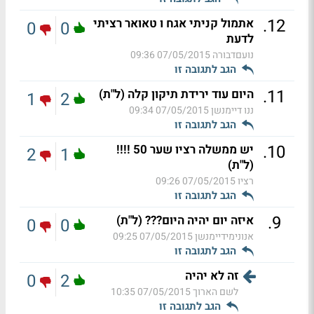
.
12
אתמול קניתי אגח ו טאואר רציתי
0
0
לדעת
נועםדבורה
07/05/2015 09:36
הגב לתגובה זו
.
11
היום עוד ירידת תיקון קלה (ל"ת)
1
2
ננו דיימנשן
07/05/2015 09:34
הגב לתגובה זו
.
10
יש ממשלה רציו שער 50 !!!!
2
1
(ל"ת)
רציו
07/05/2015 09:26
הגב לתגובה זו
.
9
איזה יום יהיה היום??? (ל"ת)
0
0
אנונימידיימנשן
07/05/2015 09:25
הגב לתגובה זו
זה לא יהיה
0
2
לשם הארוך
07/05/2015 10:35
הגב לתגובה זו