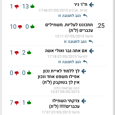
וד"ר ניר
1
13
פרופ. אבירם
07/05/2015 17:46
הגב לתגובה זו
.
25
תתכוננו לעליות. משחילים
10
0
עכברים (ל"ת)
מישל
07/05/2015 15:11
הגב לתגובה זו
אם אתה גבר ואולי אשה
1
2
למישל
07/05/2015 17:18
הגב לתגובה זו
לך ללמוד לאיית נכון
0
0
אפילו משפט אחד ונכון
אין לך בטוקבק (ל"ת)
כמה שגיאות כתיב
09/05/2015 10:47
צדקתי השחילו
7
1
עכברים!!!!! (ל"ת)
מישל
07/05/2015 17:37