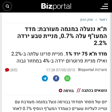
ראשי
שוק ההון
ת"א ננעלה במגמה מעורבת: מדד
המעו"ף עלה 0.7%, מניית טבע ירדה
2.2%
מדד ת"א 75 ירד 1%
. מניית פריגו עלתה ב-2.2%
ואילו מניית פרוטרום ירדה ב-4% במחזור גבוה
מערכת Bizportal
(60)
|
07/05/2015 17:28
נושאים בכתבה
בורסה
יום של מסחר תנודתי בבורסה ננעל במגמה מעורבת עם
נטייה לעליות שערים כשמדד המעו"ף הוסיף 0.7% לאחר