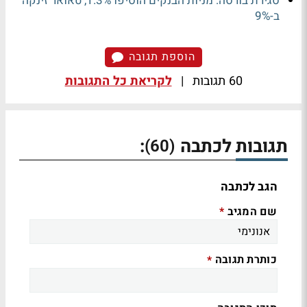
סגירת בורסה: מניות הבנקים הוסיפו 1.3%, טאואר זינקה
ב-9%
הוספת תגובה
60 תגובות
|
לקריאת כל התגובות
תגובות לכתבה
:
(60)
הגב לכתבה
שם המגיב
*
כותרת תגובה
*