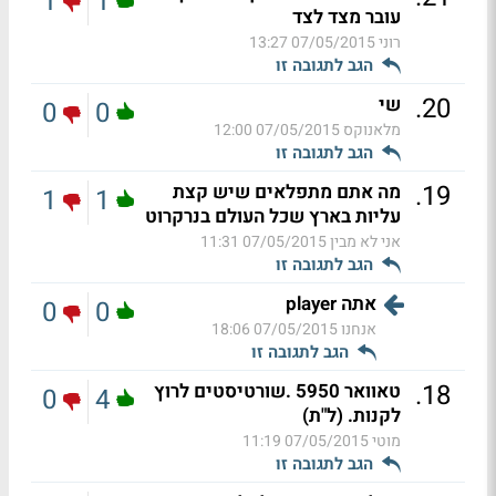
1
1
עובר מצד לצד
רוני
07/05/2015 13:27
הגב לתגובה זו
.
20
שי
0
0
מלאנוקס
07/05/2015 12:00
הגב לתגובה זו
.
19
מה אתם מתפלאים שיש קצת
1
1
עליות בארץ שכל העולם בנרקרוט
אני לא מבין
07/05/2015 11:31
הגב לתגובה זו
אתה player
0
0
אנחנו
07/05/2015 18:06
הגב לתגובה זו
.
18
טאוואר 5950 .שורטיסטים לרוץ
0
4
לקנות. (ל"ת)
מוטי
07/05/2015 11:19
הגב לתגובה זו