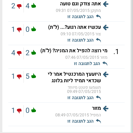
אתה צודק וגם טועה
2
4
מתןקן
07/05/2015 09:31
הגב לתגובה זו
עכשיו אתה רגוע?... (ל"ת)
1
0
צור
07/05/2015 09:10
הגב לתגובה זו
.
1
מי רוצה להפיל את המניה? (ל"ת)
4
2
מזור
07/05/2015 07:46
הגב לתגובה זו
היועעץ המרכנטיל אמר לי
1
5
שכדאי תמיד ליות בלונג
תשמעו פטנט מיוחד
07/05/2015 09:49
הגב לתגובה זו
מזור
1
0
המפיל
07/05/2015 08:49
הגב לתגובה זו