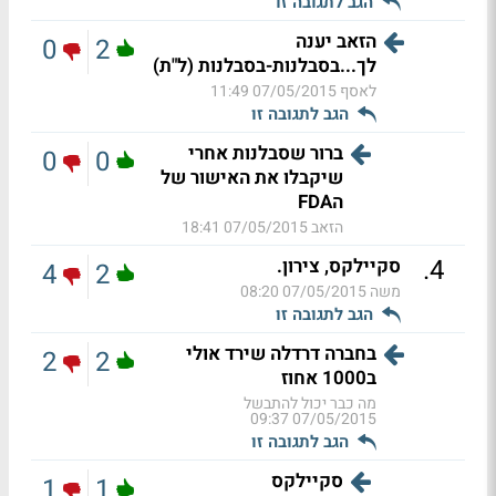
הגב לתגובה זו
הזאב יענה
0
2
לך...בסבלנות-בסבלנות (ל"ת)
לאסף
07/05/2015 11:49
הגב לתגובה זו
ברור שסבלנות אחרי
0
0
שיקבלו את האישור של
הFDA
הזאב
07/05/2015 18:41
.
4
סקיילקס, צירון.
4
2
משה
07/05/2015 08:20
הגב לתגובה זו
בחברה דרדלה שירד אולי
2
2
ב1000 אחוז
מה כבר יכול להתבשל
07/05/2015 09:37
הגב לתגובה זו
סקיילקס
1
1