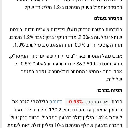
המסחר אתמול בשוק הסתכם ב-1.2 מיליארד שקל.
המסחר בעולם
הבורסות במזרח הרחוק ננעלו בירידות שערים חדות. בורסת
שנחאי נחלשה ב-2.8%, מדד הניקיי ביפן איבד 1.2% מערכו,
מדד הקוספי ירד ב-0.7% ומדד ההאנג-סנג נחלש ב-1.3%.
אמש ננעל המסחר בארה"ב בירידות שערים. מדד הנאסד"ק,
הדאו ג'ונס וה-S&P 500 ירדו בשיעור של 0.4%-0.5% כל
אחד. היום - חמישי המסחר בוול-סטריט נפתח במגמה
שלילית.
מניות במרכז
חברת
דיווחה
הלילה כי סגרה את
אורמת טכנו
-0.93%
הרבעון הראשון עם מכירות של 120.2 מיליון דולר - זאת
לעומת 142.4 מיליון דולר ברבעון המקביל. הרווח הנקי של
החברה ברבעון שחלף הסתכם ב-10 מיליון דולר, זאת לעומת