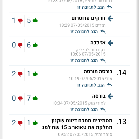
דקורטור צופצ'יק
07/05/2015 10:23
הגב לתגובה זו
זורקים פרוטרום
1
5
הזרים
07/05/2015 13:29
הגב לתגובה זו
אז ככה
0
6
דקורטור צ'ופצ'יק
07/05/2015 13:06
הגב לתגובה זו
.
14
בורסה מורסה
2
1
אורי
07/05/2015 10:19
הגב לתגובה זו
בורסה
0
7
לאורי מוק
07/05/2015 10:34
הגב לתגובה זו
.
13
מסתירים ממכם דיווח שקנון
2
1
מחלקת את טאואר ב 15 שח למנ
סוחר ותיק
07/05/2015 09:52