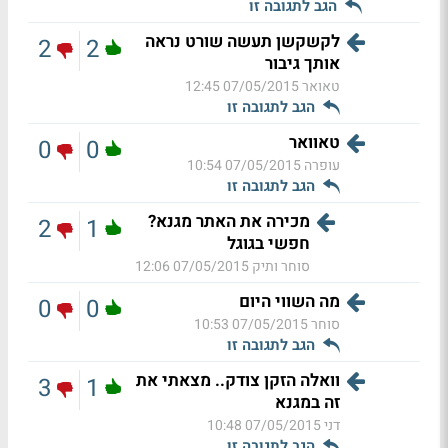
הגב לתגובה זו
לקשקשן תעשה שורט נראה
2
2
אותך גיבור
טאואר
07/05/2015 12:45
הגב לתגובה זו
טאוואר
0
0
עופרה
07/05/2015 10:54
הגב לתגובה זו
מכירה את האתר מגנא?
2
1
חפשי בגוגל
סוחר ותיק
07/05/2015 12:06
מה השווי היום
0
0
סוחר
07/05/2015 10:53
הגב לתגובה זו
וואלה הזקן צודק.. מצאתי את
3
1
זה במגנא
דני
07/05/2015 10:48
הגב לתגובה זו