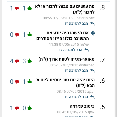
.
8
מה עושים עם טבע? למכור או לא
1
1
למכור (ל"ת)
זאת השאלה...
07/05/2015 08:55
הגב לתגובה זו
אם מישהו היה יודע את
0
1
התשובה כולנו היינו מסודרים
שלמה
07/05/2015 11:38
הגב לתגובה זו
.
7
טאואר-מנייה לטווח ארוך (ל"ת)
4
3
07/05/2015 08:52
disturbed
הגב לתגובה זו
.
6
היום יהיה יום טוב יחסית ליום א'
0
1
הבא (ל"ת)
יעקב
07/05/2015 08:46
הגב לתגובה זו
.
5
כיטוב פארמה
1
0
אסף
07/05/2015 08:45