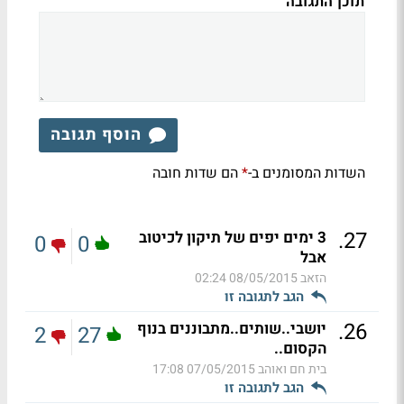
תוכן התגובה
הוסף תגובה
השדות המסומנים ב-
הם שדות חובה
*
.
27
3 ימים יפים של תיקון לכיטוב
0
0
אבל
הזאב
08/05/2015 02:24
הגב לתגובה זו
.
26
יושבי..שותים..מתבוננים בנוף
2
27
הקסום..
בית חם ואוהב
07/05/2015 17:08
הגב לתגובה זו