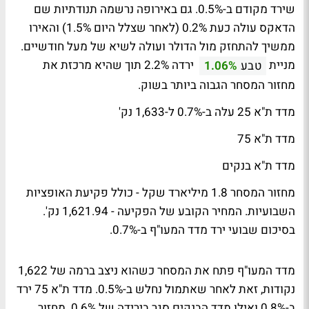
שירד מקודם ב-0.5%. גם באירופה נרשמה תנודתיות שם
הדאקס עולה כעת 0.2% (לאחר שצלל היום 1.5%) והאירו
ממשיך להתחזק מול הדולר ועולה לשיא של מעל חודשיים.
מניית
ירדה 2.2% תוך שהיא מרכזת את
טבע
1.06%
מחזור המסחר הגבוה ביותר בשוק.
מדד ת"א 25 עלה ב-0.7% ל-1,633 נק'
מדד ת"א 75
מדד ת"א בנקים
מחזור המסחר 1.8 מיליארד שקל - כולל פקיעת האופציות
השבועיות. המחיר הקובע של הפקיעה - 1,621.94 נק'.
בסיכום שבועי ירד מדד המעו"ף ב-0.7%.
מדד המעו"ף פתח את המסחר כשהוא ניצב ברמה של 1,622
נקודות, זאת לאחר שאתמול נחלש ב-0.5%. מדד ת"א 75 ירד
ב-0.8% ואילו מדד הבנקים סגר בירידה של 0.6%. מחזור