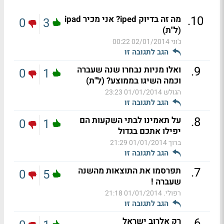
.
10
מה זה בדיוק iped? אני מכיר ipad
0
3
(ל"ת)
ג'וני
02/01/2014 00:22
הגב לתגובה זו
.
9
ואלו מניות נבחרו שנה שעברה
0
1
וכמה השיגו בממוצע? (ל"ת)
הגולש
01/01/2014 23:23
הגב לתגובה זו
.
8
על תאמינו לבתי השקעות הם
0
1
יפילו אתכם בגדול
ברוך
01/01/2014 21:29
הגב לתגובה זו
.
7
תפרסמו את התוצאות מהשנה
0
5
שעברה !
רפולי.
01/01/2014 21:18
הגב לתגובה זו
.
6
רק אלרוב ישראל