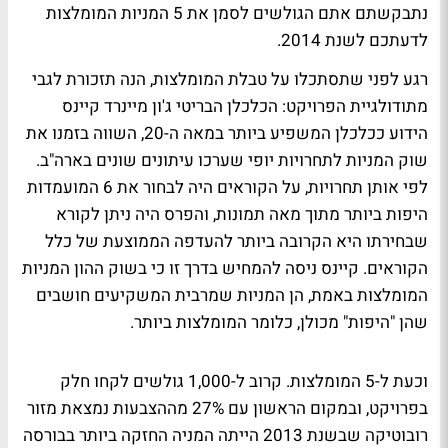
נתבקשתם אתם הגולשים לסמן את 5 המניות המומלצות
לדעתכם לשנת 2014.
רגע לפני שתסתכלו על טבלת המומלצות, הנה תזכורת לגבי
מתודולגיית הפרויקט: הכלכלן הבריטי ג'ון מיינרד קיינס
הידוע ככלכלן המשפיע ביותר במאה ה-20, השווה בזמנו את
שוק המניות לתחרויות יופי שערכו עיתונים שונים בארה"ב.
לפי אותן תחרויות, על הקוראים היה לבחור את 6 המועמדות
היפות ביותר מתוך מאה תמונות, והפרס היה ניתן לקורא
שבחירתו היא הקרובה ביותר להעדפה הממוצעת של כלל
הקוראים. קיינס ניסה להמחיש בדרך זו כי בשוק ההון המניות
המומלצות באמת, הן המניות שמרבית המשקיעים חושבים
שהן "היפות" מכולן, כלומר המומלצות ביותר.
וכעת ל-5 המומלצות. קרוב ל-1,000 גולשים לקחו חלק
בפרויקט, ובמקום הראשון עם 27% מההצבעות נמצאת מזור
רובוטיקה שבשנת 2013 הייתה המניה החזקה ביותר בבורסה