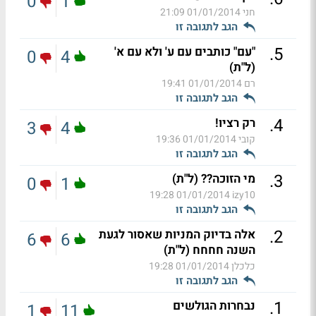
0
1
חני
01/01/2014 21:09
הגב לתגובה זו
.
5
"עם" כותבים עם ע' ולא עם א'
0
4
(ל"ת)
רם
01/01/2014 19:41
הגב לתגובה זו
.
4
רק רציו!
3
4
קובי
01/01/2014 19:36
הגב לתגובה זו
.
3
מי הזוכה?? (ל"ת)
0
1
01/01/2014 19:28
izy10
הגב לתגובה זו
.
2
אלה בדיוק המניות שאסור לגעת
6
6
השנה חחחח (ל"ת)
כלכלן
01/01/2014 19:28
הגב לתגובה זו
.
1
נבחרות הגולשים
1
11