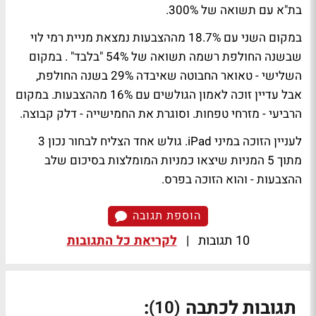
בת"א עם תשואה של 300%.
במקום השני עם 18.7% מההצבעות נמצאת מניית רמי לוי
שבשנה החולפת רשמה תשואה של 54% "בלבד" . במקום
השלישי - טאואר החבוטה שאיבדה 29% בשנה החולפת,
אבל עדיין זוכה לאמון הגולשים עם 16% מההצבעות. במקום
הרביעי - מזרחי טפחות. וסוגרת את החמישייה - דלק קבוצה.
לעניין הזוכה במיני iPad. גולש אחד הצליח לבחור נכון 3
מתוך 5 המניות שיצאו כמניות המומלצות בסיכום שלב
ההצבעות - והוא הזוכה בפרס.
הוספת תגובה
10 תגובות
|
לקריאת כל התגובות
תגובות לכתבה
:
(10)