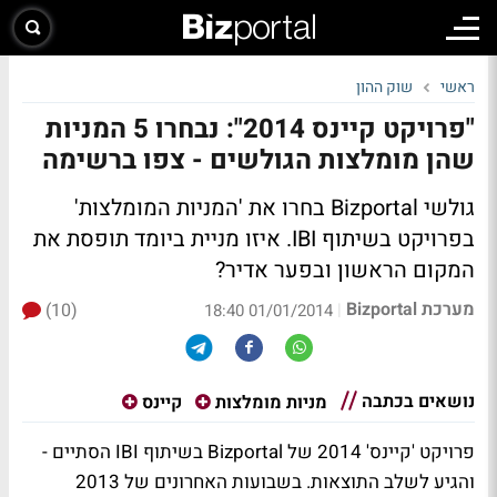
ראשי
שוק ההון
"פרויקט קיינס 2014": נבחרו 5 המניות
שהן מומלצות הגולשים - צפו ברשימה
גולשי Bizportal בחרו את 'המניות המומלצות'
בפרויקט בשיתוף IBI.
איזו מניית ביומד תופסת את
המקום הראשון ובפער אדיר?
מערכת Bizportal
(10)
|
01/01/2014 18:40
נושאים בכתבה
מניות מומלצות
קיינס
פרויקט 'קיינס' 2014 של Bizportal בשיתוף IBI הסתיים -
והגיע לשלב התוצאות. בשבועות האחרונים של 2013