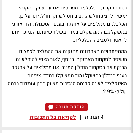
בטווח הקרוב, הכלכלנים מעריכים אנו שהשוק המקומי
ימשיך להציג חולשה, גם ביחס לשווקי חו"ל. יתר על כן,
הכלכלנים ממליצים על אחזקה בענפי הטכנולוגיה והאנרגיה
במשקל גבוה ממשקלם במדד בשל חשיפתם הנמוכה יותר
להאטה ולסביבה הכלכלית.
ההתפתחויות האחרונות מחזקות את ההמלצה לצמצום
חשיפה לסקטור האחזקה. בנוסף, לאור הצפי להיחלשות
הביקושים בסקטור הנדל"ן המניב, אנו ממליצים על אחזקה
בענף הנדל"ן במשקל נמוך ממשקלו במדד. ציפיות
האינפלציה לשנה קדימה הנגזרות משוק ההון עומדות ברמה
של כ- 2.9%.
הוספת תגובה
4 תגובות
|
לקריאת כל התגובות