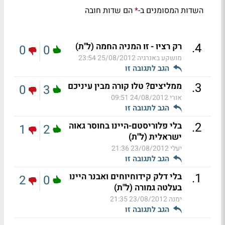
השדות המסומנים ב-
הם שדות חובה
*
.
4
רק רציו - זו המניה החמה (ל"ת)
0
0
מושקע באנרגיה
25/08/2012 23:54
הגב לתגובה זו
.
3
ממליצים? טלו קורה מבין עיניכם
0
3
אורי
24/08/2012 09:51
הגב לתגובה זו
.
2
בלי פלוריסטם-היינו בחוסר גאוה
1
2
ישראלית (ל"ת)
יעלי
23/08/2012 21:36
הגב לתגובה זו
.
1
בלי דלק קידוחיוחים ואבנר היינו
2
0
בעלטה גמורה (ל"ת)
ימנה
23/08/2012 21:35
הגב לתגובה זו