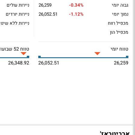
גבוה יומי
-0.34%
26,259
ניירות עולים
נמוך יומי
-1.12%
26,052.51
ניירות יורדים
מכפיל רווח
ניירות ללא שינוי
מכפיל הון
טווח יומי
טווח 52 שבועות
26,348.92
26,052.51
26,259
ארביטראז'