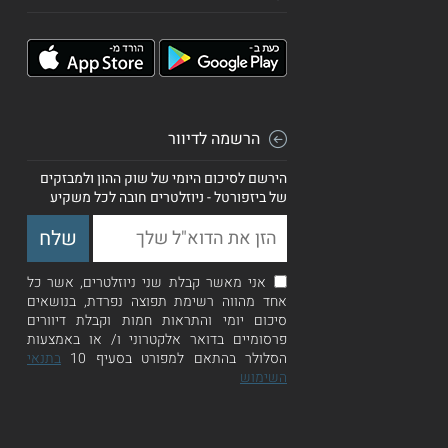
הרשמה לדיוור
הירשם לסיכום היומי של שוק ההון ולמבזקים
של ביזפורטל - ניוזלטרים חובה לכל משקיע
אני מאשר קבלת שני ניוזלטרים, אשר כל
אחד מהווה רשימת תפוצה נפרדת, בנושאים
סיכום יומי והתראות חמות וקבלת דיוורים
פרסומיים בדואר אלקטרוני ו/ או באמצעות
הסלולר בהתאם למפורט בסעיף 10
בתנאי
השימוש