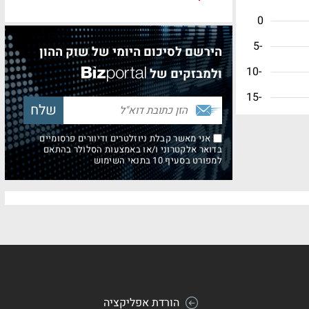
0
-5
הירשם לסיכום היומי של שוק ההון
-10
ולמבזקים של
-15
אני מאשר קבלת ניוזלטרים ודיוורים פרסומיים
בדואר אלקטרוני ו/או באמצעות הסלולר בהתאם
למפורט בסעיף 10 בתנאי השימוש
הורדת אפליקציה