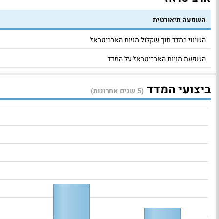
השפעה תיאורטית
השינוי במדד תוך שקלול מניות הארביטראז'
השפעת מניות הארביטראז' על המדד
ביצועי המדד
(5 שנים אחרונות)