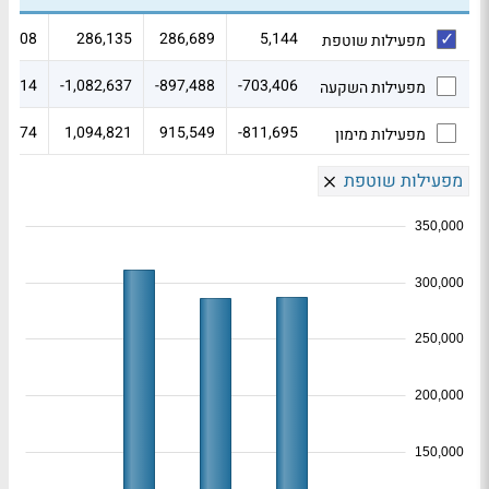
1,108
286,135
286,689
5,144
מפעילות שוטפת
5,414
-1,082,637
-897,488
-703,406
מפעילות השקעה
7,674
1,094,821
915,549
-811,695
מפעילות מימון
מפעילות שוטפת
350,000
300,000
250,000
200,000
150,000