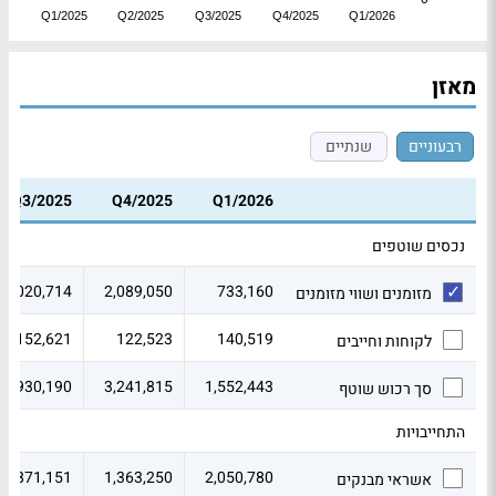
Q1/2025
Q2/2025
Q3/2025
Q4/2025
Q1/2026
מאזן
רבעוניים
שנתיים
Q3/2025
Q4/2025
Q1/2026
נכסים שוטפים
2,020,714
2,089,050
733,160
מזומנים ושווי מזומנים
152,621
122,523
140,519
לקוחות וחייבים
2,930,190
3,241,815
1,552,443
סך רכוש שוטף
התחייבויות
1,871,151
1,363,250
2,050,780
אשראי מבנקים