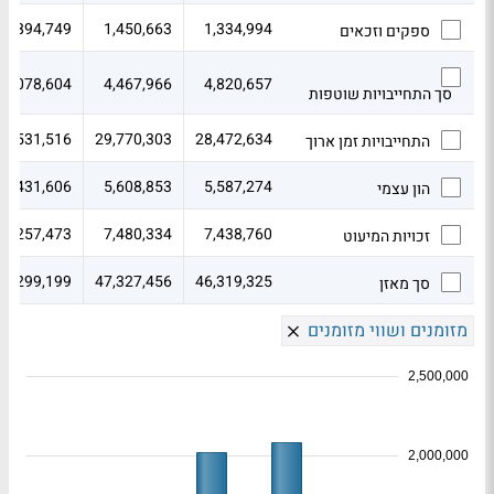
1,894,749
1,450,663
1,334,994
ספקים וזכאים
5,078,604
4,467,966
4,820,657
סך התחייבויות שוטפות
29,531,516
29,770,303
28,472,634
התחייבויות זמן ארוך
5,431,606
5,608,853
5,587,274
הון עצמי
7,257,473
7,480,334
7,438,760
זכויות המיעוט
47,299,199
47,327,456
46,319,325
סך מאזן
מזומנים ושווי מזומנים
2,500,000
2,000,000