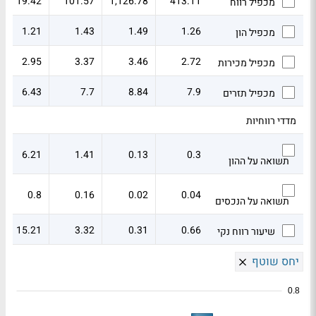
19.42
101.57
1,126.78
413.11
מכפיל רווח
1.21
1.43
1.49
1.26
מכפיל הון
2.95
3.37
3.46
2.72
מכפיל מכירות
6.43
7.7
8.84
7.9
מכפיל תזרים
מדדי רווחיות
6.21
1.41
0.13
0.3
תשואה על ההון
0.8
0.16
0.02
0.04
תשואה על הנכסים
15.21
3.32
0.31
0.66
שיעור רווח נקי
יחס שוטף
0.8