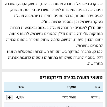
שעיקרה בישראל. החברה מתמחה בייזום, רכישה, הקמה, השכרה
וניהול של מבנים המיועדים לצורכי משרדים, היי -טק, תעשיה,
לוגיסטיקה ומסחר, מרכזי נתונים ויחידות דיור.מבנה פועלת
בעיקר בישראל וכן במספר ארצות בחו"ל.
יזום נדל"ן למגורים - החברה פועלת, בעצמה ובאמצעות חברות
מוחזקות על- ידה, בייזום נדל"ן למגורים בישראל, לרבות איתור,
ייזום, תכנון, פיתוח, רכישה, הקמה, שיווק ומכירה בתחום הבנייה
למגורים בישראל.
כמו כן, החברה מחזיקה בשותפויות השוכרות ומתפעלות תחנות
דלק. בנוסף, לחברה פעילויות בתחומים נוספים כדוגמת אנרגיה
מתחדשת.
נושאי משרה בכירה ודירקטורים
שם
תפקיד
שכר
עוזי לוי
מנהל כללי
4,337