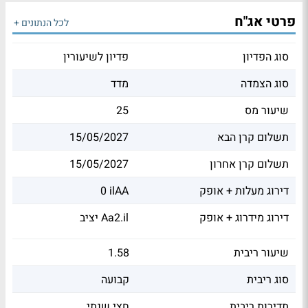
פרטי אג"ח
לכל הנתונים +
סוג הפדיון
פדיון לשיעורין
סוג הצמדה
מדד
שיעור מס
25
תשלום קרן הבא
15/05/2027
תשלום קרן אחרון
15/05/2027
דירוג מעלות + אופק
0 ilAA
דירוג מידרוג + אופק
יציב Aa2.il
שיעור ריבית
1.58
סוג ריבית
קבועה
תדירות ריבית
חצי שנתי