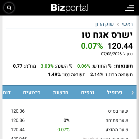
ראשי
שוק ההון
ישרס אגח טו
0.07%
120.44
נכון ל:
07/08/2026
תשואות:
% החודש:
% השנה:
מח"מ:
0.77
3.03%
0.06%
תשואה ברוטו:
תשואה נטו:
1.49%
2.14%
ת
פרופיל
גרפים
חדשות
ביצועים
דוחות
שער בסיס
120.36
שער פתיחה
0%
120.36
שער ממוצע
0.07%
120.44