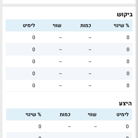
ביקוש
% שינוי
כמות
שווי
לימיט
0
--
--
0
0
--
--
0
0
--
--
0
0
--
--
0
0
--
--
0
היצע
לימיט
שווי
כמות
% שינוי
0
--
--
0