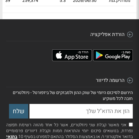
מנורה-ק.גמל
2026/06/30
5.3
259,374
12.39
הורדת אפליקציה
הרשמה לדיוור
הירשם לסיכום היומי של שוק ההון ולמבזקים של ביזפורטל - ניוזלטרים
חובה לכל משקיע
אני מאשר קבלת שני ניוזלטרים, אשר כל אחד מהווה רשימת תפוצה
נפרדת, בנושאים סיכום יומי והתראות חמות וקבלת דיוורים פרסומיים
בדואר אלקטרוני ו/ או באמצעות הסלולר בהתאם למפורט בסעיף 10
בתנאי