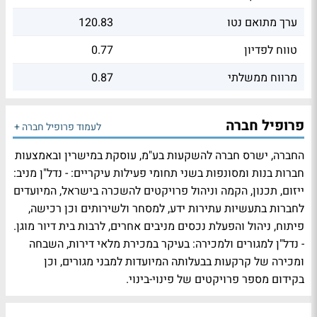
ערך מתואם נטו
120.83
טווח לפדיון
0.77
מרווח ממשלתי
0.87
פרופיל חברה
לעמוד פרופיל חברה +
החברה, ישרס חברה להשקעות בע"מ, עוסקת במישרין ובאמצעות
חברות בנות ומסונפות בשני תחומי פעילות עיקריים: - נדל"ן מניב:
ייזום, תכנון, הקמה וניהול פרויקטים להשכרה בישראל, המיועדים
לחברות בתעשיות עתירות ידע, למסחר ולשירותים וכן רכישה,
פיתוח, ניהול והפעלת נכסים מניבים אחרים, לרבות בית דיור מוגן.
- נדל"ן למגורים ולמכירה: בעיקר במכירת מלאי דירות, השבחה
ומכירה של קרקעות בבעלותה המיועדות למבני מגורים, וכן
בקידום מספר פרויקטים של פינוי-בינוי.