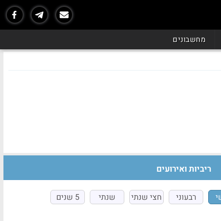
מחשבונים
ריביות ואירועים
י
רבעוני
חצי שנתי
שנתי
5 שנים