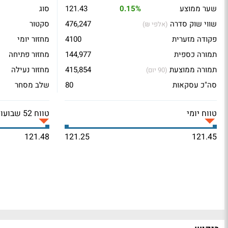
שער ממוצע
0.15%
121.43
סוג
שווי שוק סדרה
476,247
סקטור
(אלפי ₪)
פקודה מזערית
4100
מחזור יומי
תמורה כספית
144,977
מחזור פתיחה
תמורה ממוצעת
415,854
מחזור נעילה
(90 יום)
סה"כ עסקאות
80
שלב מסחר
טווח יומי
טווח 52 שבועות
121.48
121.25
121.45