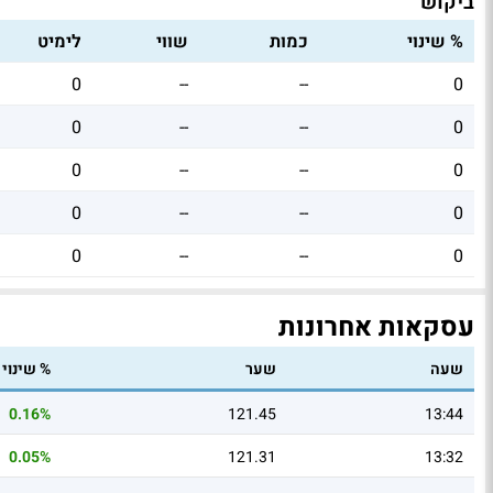
ביקוש
% שינוי
כמות
שווי
לימיט
0
--
--
0
0
--
--
0
0
--
--
0
0
--
--
0
0
--
--
0
עסקאות אחרונות
שעה
שער
% שינוי
0.16%
121.45
13:44
0.05%
121.31
13:32