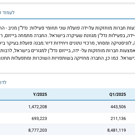
לעמוד פ
ות חברות מוחזקות על-ידה פועלת שני תחומי פעילות: נדל"ן מניב - ה
דה, בפעילות נדל"ן מגוונת שעיקרה בישראל. החברה מתמחה בייזום, ר
 לוגיסטיקה ומסחר, מרכזי נתונים ויחידות דיור.מבנה פועלת בעיקר בי
צעות חברות מוחזקות על- ידה, בייזום נדל"ן למגורים בישראל, לרבות אי
 בישראל. כמו כן, החברה מחזיקה בשותפויות השוכרות ומתפעלות תחנות
לדו
Y/2025
Q1/2025
1,472,208
443,506
693,223
211,136
8,777,203
8,481,119