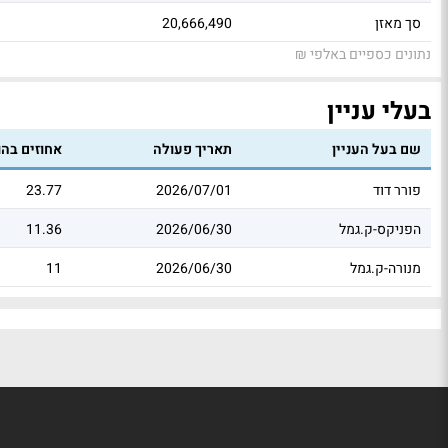
סך מאזן
20,666,490
נתונים כספיים באלפי ₪
בעלי עניין
שם בעל העניין
תאריך פעולה
אחוזים בהו
פורר דוד
2026/07/01
23.77
הפניקס-ק.גמל
2026/06/30
11.36
מנורה-ק.גמל
2026/06/30
11