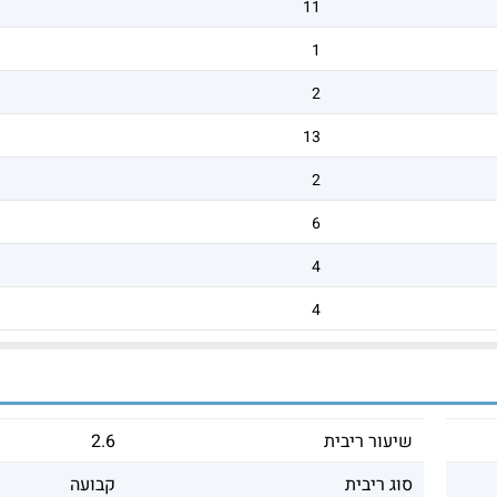
11
1
2
13
2
6
4
4
שיעור ריבית
2.6
סוג ריבית
קבועה