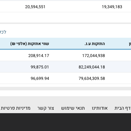
20,594,551
19,349,183
לכל 
ן
החזקות ע.נ.
שווי אחזקות (אלפי ₪)
208,914.17
172,044,938
99,875.01
82,249,044.18
96,699.94
79,634,309.58
דף הבית
אודותינו
תנאי שימוש
צור קשר
מדיניות פרטיות