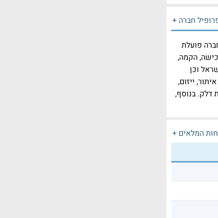
רופיל חברה +
חברה פועלת
כישה, הקמה,
שראל וכן
תור, ייזום,
 דלק. בנוסף,
חות המלאים +