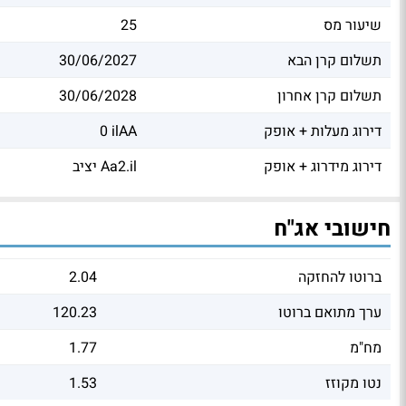
שיעור מס
25
תשלום קרן הבא
30/06/2027
תשלום קרן אחרון
30/06/2028
דירוג מעלות + אופק
0 ilAA
דירוג מידרוג + אופק
יציב Aa2.il
חישובי אג"ח
ברוטו להחזקה
2.04
ערך מתואם ברוטו
120.23
מח"מ
1.77
נטו מקוזז
1.53