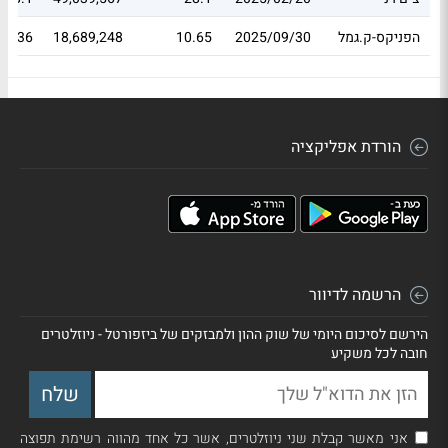
הפניקס-ק.גמל
2025/09/30
10.65
18,689,248
85.36
הורדת אפליקציה
הרשמה לדיוור
הירשם לסיכום היומי של שוק ההון ולמבזקים של ביזפורטל - ניוזלטרים
חובה לכל משקיע
אני מאשר קבלת שני ניוזלטרים, אשר כל אחד מהווה רשימת תפוצה