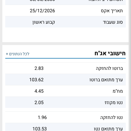
תאריך אקס
25/12/2026
סוג שעבוד
קבוע ראשון
חישובי אג"ח
לכל הנתונים +
ברוטו להחזקה
2.83
ערך מתואם ברוטו
103.62
מח"מ
4.45
נטו מקוזז
2.05
נטו להחזקה
1.96
ערך מתואם נטו
103.53