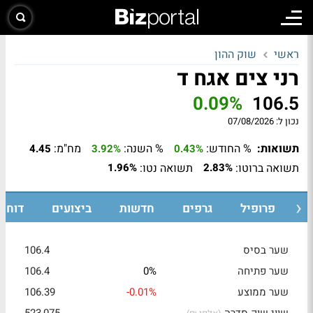
ראשי
שוק ההון
רני צים אגח ד
0.09%
106.5
נכון ל:
07/08/2026
תשואות:
% החודש:
% השנה:
מח"מ:
4.45
3.92%
0.43%
תשואה ברוטו:
תשואה נטו:
1.96%
2.83%
ת
פרופיל
גרפים
חדשות
ביצועים
דוחות
שער בסיס
106.4
שער פתיחה
0%
106.4
שער ממוצע
-0.01%
106.39