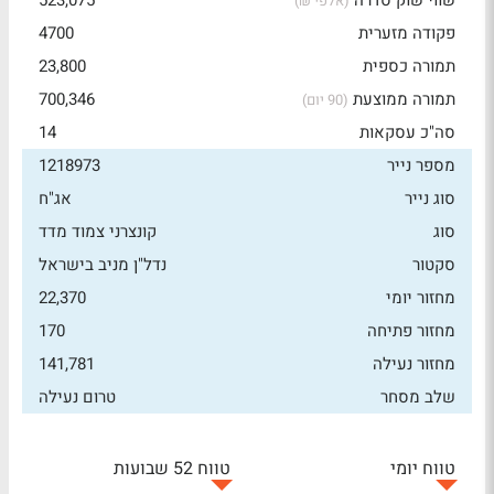
שווי שוק סדרה
523,075
(אלפי ₪)
פקודה מזערית
4700
תמורה כספית
23,800
תמורה ממוצעת
700,346
(90 יום)
סה"כ עסקאות
14
מספר נייר
1218973
סוג נייר
אג"ח
סוג
קונצרני צמוד מדד
סקטור
נדל"ן מניב בישראל
מחזור יומי
22,370
מחזור פתיחה
170
מחזור נעילה
141,781
שלב מסחר
טרום נעילה
טווח יומי
טווח 52 שבועות